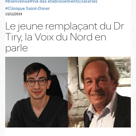
#Bienvenue
#Vie des établissements/salariés
#Clinique Saint-Omer
13/12/2019
Le jeune remplaçant du Dr
Tiry, la Voix du Nord en
parle