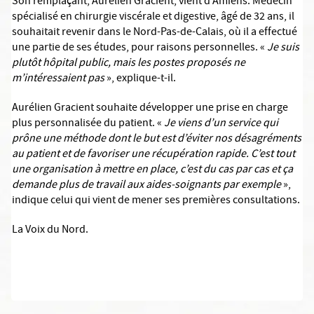
Son remplaçant, Aurélien Gracient, vient d’Amiens. Médecin
spécialisé en chirurgie viscérale et digestive, âgé de 32 ans, il
souhaitait revenir dans le Nord-Pas-de-Calais, où il a effectué
une partie de ses études, pour raisons personnelles. «
Je suis
plutôt hôpital public, mais les postes proposés ne
m’intéressaient pas
», explique-t-il.
Aurélien Gracient souhaite développer une prise en charge
plus personnalisée du patient. «
Je viens d’un service qui
prône une méthode dont le but est d’éviter nos désagréments
au patient et de favoriser une récupération rapide. C’est tout
une organisation à mettre en place, c’est du cas par cas et ça
demande plus de travail aux aides-soignants par exemple
»,
indique celui qui vient de mener ses premières consultations.
La Voix du Nord.