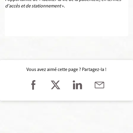
l'opportunité de «
faciliter la vie de la patientèle, en termes
d'accès et de stationnement
».
Vous avez aimé cette page ? Partagez-la !