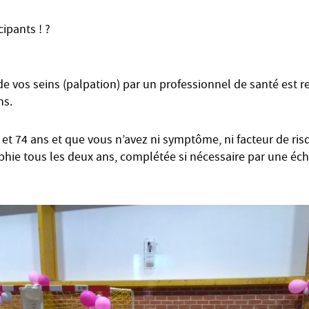
cipants !
?
e vos seins (palpation) par un professionnel de santé est
ns.
 et 74 ans et que vous n’avez ni symptôme, ni facteur de ris
e tous les deux ans, complétée si nécessaire par une éch