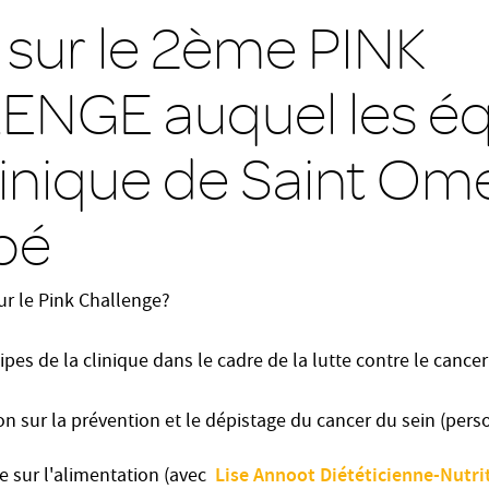
 sur le 2ème PINK
NGE auquel les éq
clinique de Saint Om
ipé
r le Pink Challenge
?
ipes de la clinique dans le cadre de la lutte contre le cancer
n sur la prévention et le dépistage du cancer du sein (pers
Lise Annoot Diététicienne-Nutri
e sur l'alimentation (avec