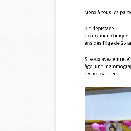
Merci à tous les parti
ℹ️
Le dépistage :
Un examen clinique d
ans dès l’âge de 25 a
Si vous avez entre 50
âge, une mammographi
recommandée.