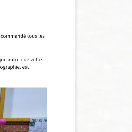
 recommandé tous les
que autre que votre
ographie, est