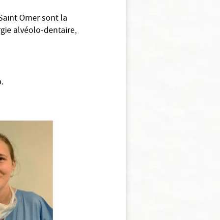
 Saint Omer sont la
rgie alvéolo-dentaire,
.