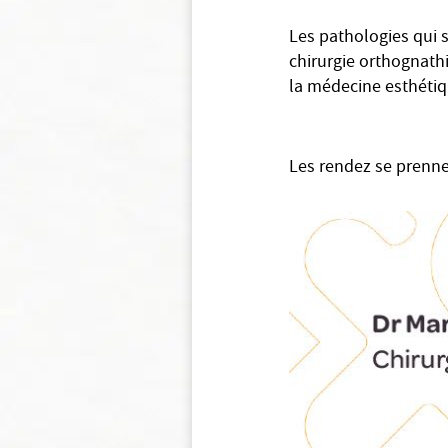
Les pathologies qui s
chirurgie orthognathi
la médecine esthétiqu
Les rendez se prennen