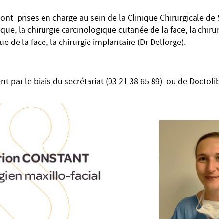
ont prises en charge au sein de la Clinique Chirurgicale de
que, la chirurgie carcinologique cutanée de la face, la chiru
e de la face, la chirurgie implantaire (Dr Delforge).
t par le biais du secrétariat (03 21 38 65 89) ou de Doctolib