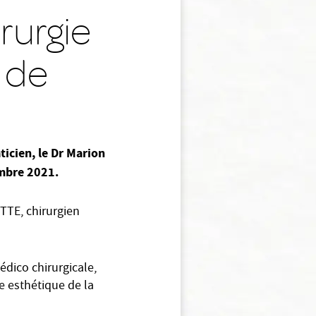
rurgie
e de
ticien, le Dr Marion
embre 2021.
TTE, chirurgien
édico chirurgicale,
e esthétique de la