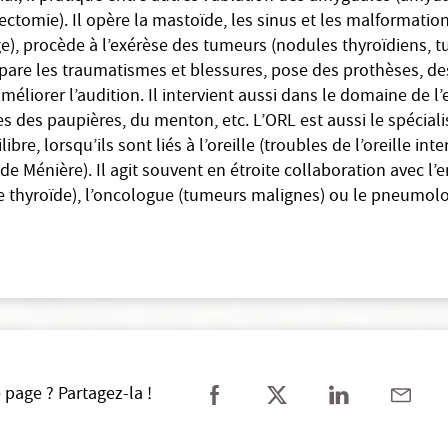
ctomie). Il opère la mastoïde, les sinus et les malformatio
e), procède à l’exérèse des tumeurs (nodules thyroïdiens, 
répare les traumatismes et blessures, pose des prothèses, de
éliorer l’audition. Il intervient aussi dans le domaine de l’
es des paupières, du menton, etc. L’ORL est aussi le spéciali
re, lorsqu’ils sont liés à l’oreille (troubles de l’oreille inte
 de Ménière). Il agit souvent en étroite collaboration avec l
de thyroïde), l’oncologue (tumeurs malignes) ou le pneumol
 page ? Partagez-la !