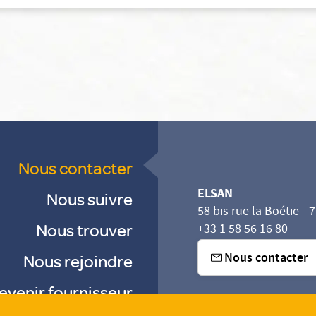
Nous contacter
ELSAN
Nous suivre
58 bis rue la Boétie - 
Nous trouver
+33 1 58 56 16 80
Nous contacter
Nous rejoindre
evenir fournisseur
sez vos Options