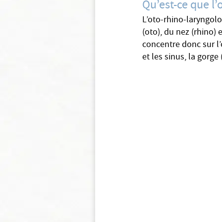
Qu’est-ce que l’
L’oto-rhino-laryngolog
(oto), du nez (rhino)
concentre donc sur l’o
et les sinus, la gorge