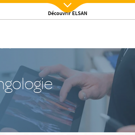
Découvrir ELSAN
Nx:Afficher menu
ngologie
ngologie