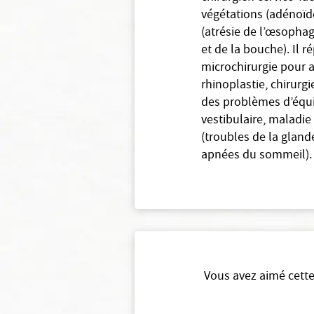
végétations (adénoïde
(atrésie de l’œsophag
et de la bouche). Il 
microchirurgie pour am
rhinoplastie, chirurgi
des problèmes d’équilib
vestibulaire, maladie
(troubles de la glan
apnées du sommeil).
Vous avez aimé cette