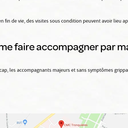
 en fin de vie, des visites sous condition peuvent avoir lieu 
me faire accompagner par ma f
dicap, les accompagnants majeurs et sans symptômes grippa