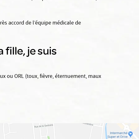
après accord de l’équipe médicale de
ille, je suis
ux ou ORL (toux, fièvre, éternuement, maux