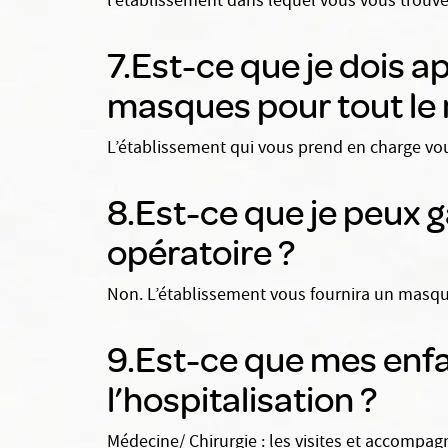
l’établissement dans lequel vous vous trouve
7.Est-ce que je dois 
masques pour tout le
L’établissement qui vous prend en charge vou
8.Est-ce que je peux 
opératoire ?
Non. L’établissement vous fournira un masque
9.Est-ce que mes enfa
l’hospitalisation ?
Médecine/ Chirurgie : les visites et accompag