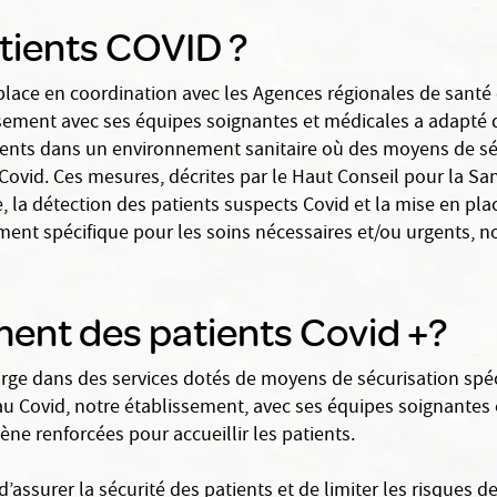
tients COVID ?
lace en coordination avec les Agences régionales de santé e
issement avec ses équipes soignantes et médicales a adapté 
atients dans un environnement sanitaire où des moyens de sé
Covid. Ces mesures, décrites par le Haut Conseil pour la Sa
, la détection des patients suspects Covid et la mise en plac
ent spécifique pour les soins nécessaires et/ou urgents, n
ent des patients Covid +?
arge dans des services dotés de moyens de sécurisation spéci
au Covid, notre établissement, avec ses équipes soignantes 
ène renforcées pour accueillir les patients.
’assurer la sécurité des patients et de limiter les risques