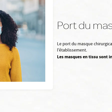
Port du ma
Le port du masque chirurgical
l'établissement.
Les masques en tissu sont in