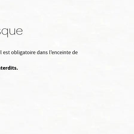
sque
 est obligatoire dans l'enceinte de
terdits.