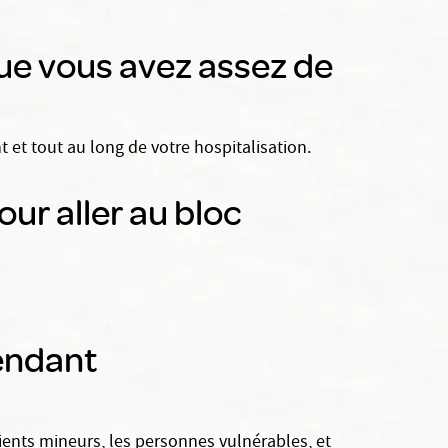
que vous avez assez de
 et tout au long de votre hospitalisation.
ur aller au bloc
pendant
tients mineurs, les personnes vulnérables, et