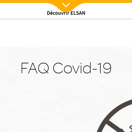
Découvrir ELSAN
Nx:Afficher menu
FAQ Covid-19