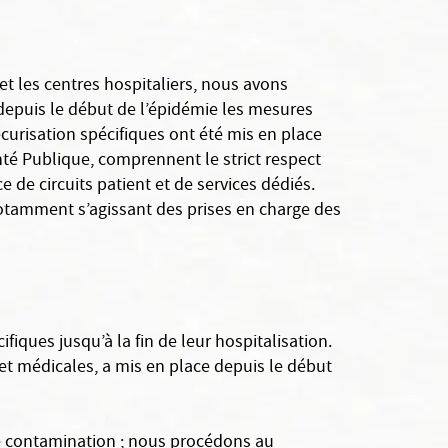
t les centres hospitaliers, nous avons
depuis le début de l’épidémie les mesures
curisation spécifiques ont été mis en place
nté Publique, comprennent le strict respect
e de circuits patient et de services dédiés.
otamment s’agissant des prises en charge des
fiques jusqu’à la fin de leur hospitalisation.
et médicales, a mis en place depuis le début
 de contamination ; nous procédons au