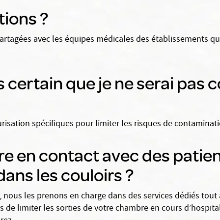
tions ?
artagées avec les équipes médicales des établissements qui 
s certain que je ne serai pas
sation spécifiques pour limiter les risques de contaminati
tre en contact avec des patien
 dans les couloirs ?
nous les prenons en charge dans des services dédiés tout au
 de limiter les sorties de votre chambre en cours d’hospit