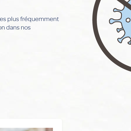
 les plus fréquemment
ion dans nos