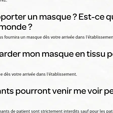
rez.
apporter un masque ? Est-ce 
 monde ?
s fournira un masque dès votre arrivée dans l’établissement
garder mon masque en tissu po
 dès votre arrivée dans l’établissement.
nts pourront venir me voir 
nants de patient sont strictement interdits sauf pour les pa