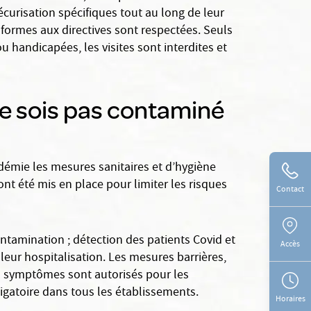
curisation spécifiques tout au long de leur
onformes aux directives sont respectées. Seuls
andicapées, les visites sont interdites et
ne sois pas contaminé
démie les mesures sanitaires et d’hygiène
nt été mis en place pour limiter les risques
Contact
ontamination ; détection des patients Covid et
Accès
leur hospitalisation. Les mesures barrières,
s symptômes sont autorisés pour les
ligatoire dans tous les établissements.
Horaires