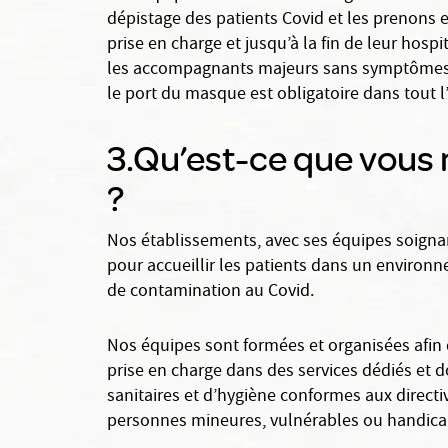
dépistage des patients Covid et les prenons 
prise en charge et jusqu’à la fin de leur hosp
les accompagnants majeurs sans symptômes so
le port du masque est obligatoire dans tout l
3.Qu’est-ce que vous 
?
Nos établissements, avec ses équipes soignan
pour accueillir les patients dans un environn
de contamination au Covid.
Nos équipes sont formées et organisées afin d
prise en charge dans des services dédiés et d
sanitaires et d’hygiène conformes aux direc
personnes mineures, vulnérables ou handicapé