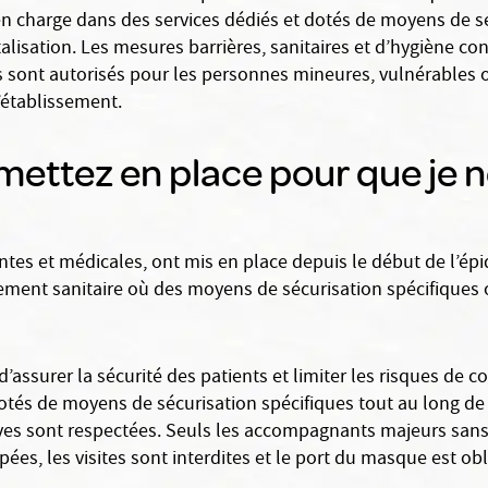
en charge dans des services dédiés et dotés de moyens de sé
italisation. Les mesures barrières, sanitaires et d’hygiène c
nt autorisés pour les personnes mineures, vulnérables ou h
’établissement.
mettez en place pour que je 
tes et médicales, ont mis en place depuis le début de l’épi
ement sanitaire où des moyens de sécurisation spécifiques o
’assurer la sécurité des patients et limiter les risques de c
otés de moyens de sécurisation spécifiques tout au long de 
tives sont respectées. Seuls les accompagnants majeurs san
es, les visites sont interdites et le port du masque est ob