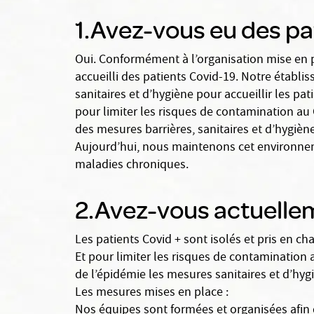
1.Avez-vous eu des pa
Oui. Conformément à l’organisation mise en p
accueilli des patients Covid-19. Notre établ
sanitaires et d’hygiène pour accueillir les p
pour limiter les risques de contamination au 
des mesures barrières, sanitaires et d’hygiène
Aujourd’hui, nous maintenons cet environnem
maladies chroniques.
2.Avez-vous actuellem
Les patients Covid + sont isolés et pris en ch
Et pour limiter les risques de contamination 
de l’épidémie les mesures sanitaires et d’hygi
Les mesures mises en place :
Nos équipes sont formées et organisées afin d