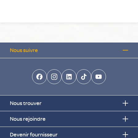
Nous suivre
facebook-brands
instagram
linkedin-brands
tiktok-brands
youtube
Nous trouver
Nous rejoindre
Devenir fournisseur