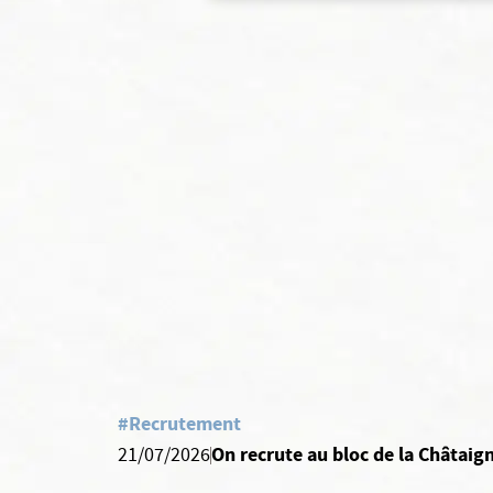
#Recrutement
On recrute au bloc de la Châtaign
21/07/2026