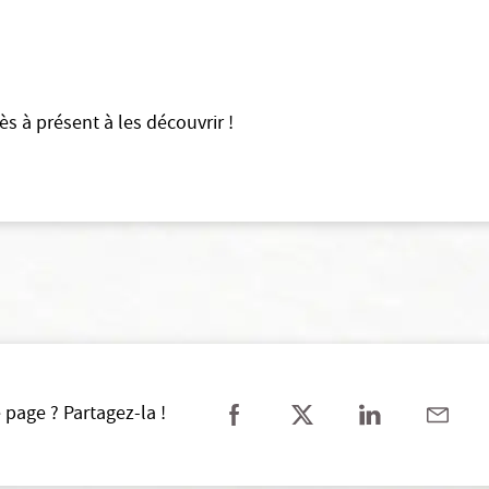
s à présent à les découvrir !
 page ? Partagez-la !