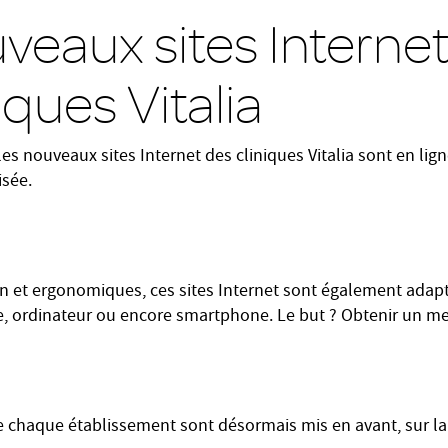
veaux sites Interne
niques Vitalia
 les nouveaux sites Internet des cliniques Vitalia sont en lig
sée.
 et ergonomiques, ces sites Internet sont également adapt
e, ordinateur ou encore smartphone. Le but ? Obtenir un mei
de chaque établissement sont désormais mis en avant, sur la