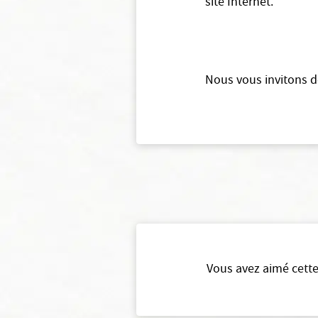
site Internet.
Nous vous invitons dè
Vous avez aimé cette