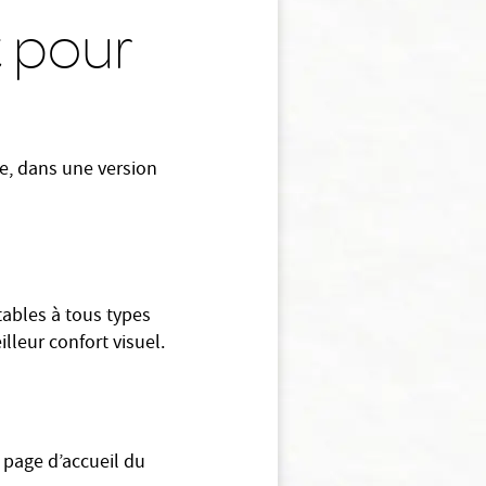
t pour
ne, dans une version
ables à tous types
lleur confort visuel.
 page d’accueil du