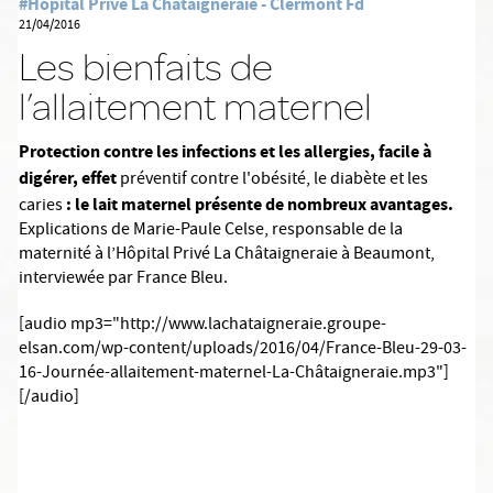
#Hôpital Privé La Chataigneraie - Clermont Fd
21/04/2016
Les bienfaits de
l’allaitement maternel
Protection contre les infections et les allergies, facile à
digérer, effet
préventif contre l'obésité, le diabète et les
: le lait maternel présente de nombreux avantages.
caries
Explications de Marie-Paule Celse, responsable de la
maternité à l’Hôpital Privé La Châtaigneraie à Beaumont,
interviewée par France Bleu.
[audio mp3="http://www.lachataigneraie.groupe-
elsan.com/wp-content/uploads/2016/04/France-Bleu-29-03-
16-Journée-allaitement-maternel-La-Châtaigneraie.mp3"]
[/audio]