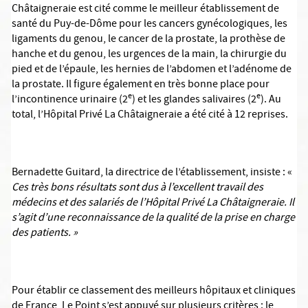
Châtaigneraie est cité comme le meilleur établissement de
santé du Puy-de-Dôme pour les cancers gynécologiques, les
ligaments du genou, le cancer de la prostate, la prothèse de
hanche et du genou, les urgences de la main, la chirurgie du
pied et de l’épaule, les hernies de l’abdomen et l’adénome de
la prostate. Il figure également en très bonne place pour
e
e
l’incontinence urinaire (2
) et les glandes salivaires (2
). Au
total, l’Hôpital Privé La Châtaigneraie a été cité à 12 reprises.
Bernadette Guitard, la directrice de l’établissement, insiste : «
Ces très bons résultats sont dus à l’excellent travail des
médecins et des salariés de l’Hôpital Privé La Châtaigneraie. Il
s’agit d’une reconnaissance de la qualité de la prise en charge
des patients. »
Pour établir ce classement des meilleurs hôpitaux et cliniques
de France, Le Point s’est appuyé sur plusieurs critères : le