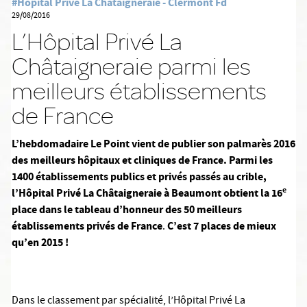
#Hôpital Privé La Chataigneraie - Clermont Fd
29/08/2016
L’Hôpital Privé La
Châtaigneraie parmi les
meilleurs établissements
de France
L’hebdomadaire Le Point vient de publier son palmarès 2016
des meilleurs hôpitaux et cliniques de France.
Parmi les
1400 établissements publics et privés passés au crible
,
e
l’Hôpital Privé La Châtaigneraie à Beaumont obtient la 16
place dans le tableau d’honneur des 50 meilleurs
établissements privés de France
C’est 7 places de mieux
.
qu’en 2015 !
Dans le classement par spécialité, l’Hôpital Privé La