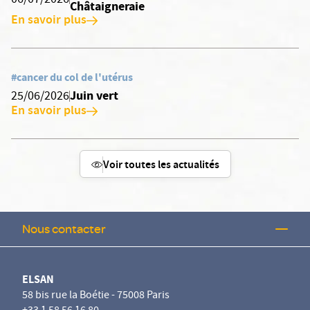
06/07/2026
Châtaigneraie
En savoir plus
#cancer du col de l'utérus
Juin vert
25/06/2026
En savoir plus
Voir toutes les actualités
Nous contacter
ELSAN
58 bis rue la Boétie - 75008 Paris