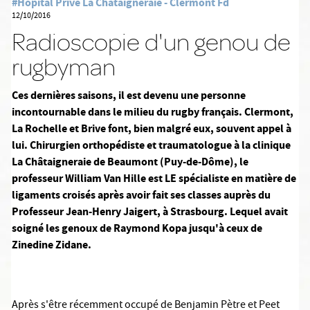
#Hôpital Privé La Chataigneraie - Clermont Fd
12/10/2016
Radioscopie d'un genou de
rugbyman
Ces dernières saisons, il est devenu une personne
incontournable dans le milieu du rugby français. Clermont,
La Rochelle et Brive font, bien malgré eux, souvent appel à
lui. Chirurgien orthopédiste et traumatologue à la clinique
La Châtaigneraie de Beaumont (Puy-de-Dôme), le
professeur William Van Hille est LE spécialiste en matière de
ligaments croisés après avoir fait ses classes auprès du
Professeur Jean-Henry Jaigert, à Strasbourg. Lequel avait
soigné les genoux de Raymond Kopa jusqu'à ceux de
Zinedine Zidane.
Après s'être récemment occupé de Benjamin Pètre et Peet