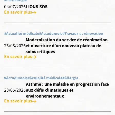
LIONS SOS
03/07/2026
En savoir plus
#Actualité médicale
#Actudumois
#Travaux et rénovation
Modernisation du service de réanimation
et ouverture d’un nouveau plateau de
26/05/2026
soins critiques
En savoir plus
#Actudumois
#Actualité médicale
#Allergie
Asthme : une maladie en progression face
aux défis climatiques et
28/05/2025
environnementaux
En savoir plus