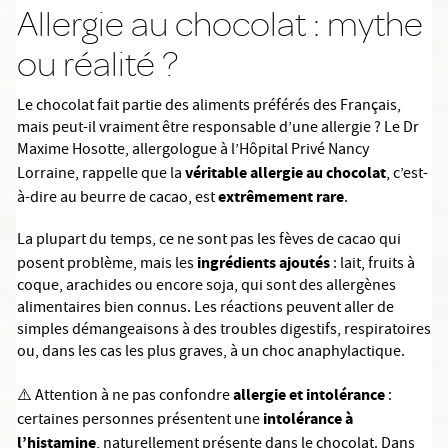
Allergie au chocolat : mythe
ou réalité ?
Le chocolat fait partie des aliments préférés des Français,
mais peut-il vraiment être responsable d’une allergie ? Le Dr
Maxime Hosotte, allergologue à l’Hôpital Privé Nancy
véritable allergie au chocolat
Lorraine, rappelle que la
, c’est-
extrêmement rare
à-dire au beurre de cacao, est
.
La plupart du temps, ce ne sont pas les fèves de cacao qui
ingrédients ajoutés
posent problème, mais les
: lait, fruits à
coque, arachides ou encore soja, qui sont des allergènes
alimentaires bien connus. Les réactions peuvent aller de
simples démangeaisons à des troubles digestifs, respiratoires
ou, dans les cas les plus graves, à un choc anaphylactique.
allergie et intolérance
️ Attention à ne pas confondre
:
⚠
intolérance à
certaines personnes présentent une
l’histamine
, naturellement présente dans le chocolat. Dans