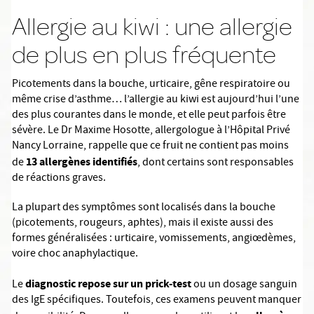
Allergie au kiwi : une allergie
de plus en plus fréquente
Picotements dans la bouche, urticaire, gêne respiratoire ou
même crise d’asthme… l’allergie au kiwi est aujourd’hui l’une
des plus courantes dans le monde, et elle peut parfois être
sévère. Le Dr Maxime Hosotte, allergologue à l’Hôpital Privé
Nancy Lorraine, rappelle que ce fruit ne contient pas moins
13 allergènes identifiés
de
, dont certains sont responsables
de réactions graves.
La plupart des symptômes sont localisés dans la bouche
(picotements, rougeurs, aphtes), mais il existe aussi des
formes généralisées : urticaire, vomissements, angiœdèmes,
voire choc anaphylactique.
diagnostic repose sur un prick-test
Le
ou un dosage sanguin
des IgE spécifiques. Toutefois, ces examens peuvent manquer