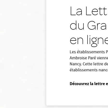
La Lett
du Gra
en lign
Les établissements Po
Ambroise Paré vienne
Nancy. Cette lettre d
établissements nanc
Découvrez la lettre 