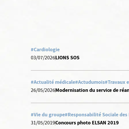
#Cardiologie
LIONS SOS
03/07/2026
#Actualité médicale
#Actudumois
#Travaux e
Modernisation du service de réan
26/05/2026
#Vie du groupe
#Responsabilité Sociale des
Concours photo ELSAN 2019
31/05/2019