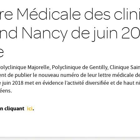
re Médicale des cli
nd Nancy de juin 20
e
lyclinique Majorelle, Polyclinique de Gentilly, Clinique Sai
nt de publier le nouveau numéro de leur lettre médicale d
e juin 2018 met en évidence l’activité diversifiée et de haut 
éens.
en cliquant
ici
.