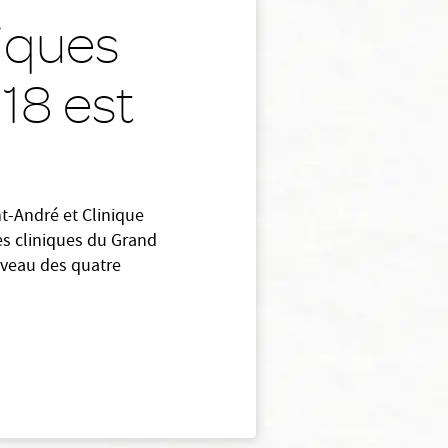
niques
18 est
nt-André et Clinique
es cliniques du Grand
niveau des quatre