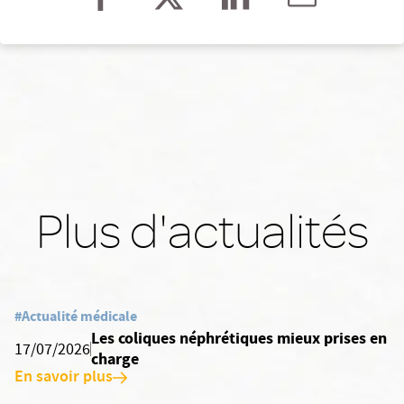
Plus d'actualités
#Actualité médicale
Les coliques néphrétiques mieux prises en
17/07/2026
charge
En savoir plus