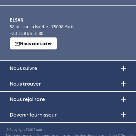
ELSAN
58 bis rue la Boétie - 75008 Paris
+33 1 58 56 16 80
Nous contacter
Nous suivre
Nous trouver
Nous rejoindre
Devenir fournisseur
© Copyright 2026
Elsan
-
-
-
-
Mentions Légales
Données personnelles
Gestion des cookies
Droits & Devoirs