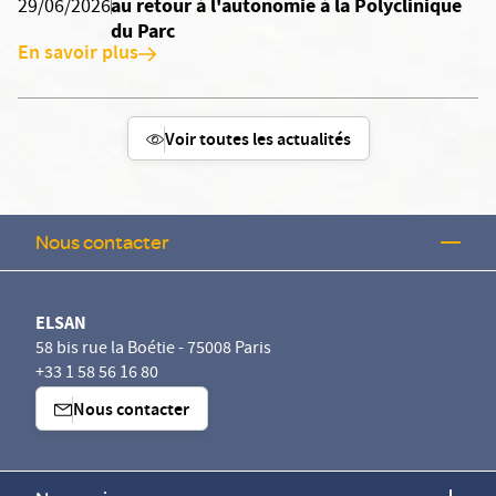
au retour à l'autonomie à la Polyclinique
29/06/2026
du Parc
En savoir plus
Voir toutes les actualités
Nous contacter
ELSAN
58 bis rue la Boétie - 75008 Paris
+33 1 58 56 16 80
Nous contacter