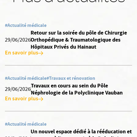
#Actualité médicale
Retour sur la soirée du pôle de Chirurgie
Orthopédique & Traumatologique des
29/06/2026
Hôpitaux Privés du Hainaut
En savoir plus
#Actualité médicale
#Travaux et rénovation
Travaux en cours au sein du Pôle
29/06/2026
Néphrologie de la Polyclinique Vauban
En savoir plus
#Actualité médicale
Un nouvel espace dédié à la rééducation et