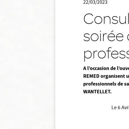
22/03/2023
Consul
soirée
profes
A l’occasion de l’ouv
REMED organisent un
professionnels de s
WANTELLET.
Le 6 Avr