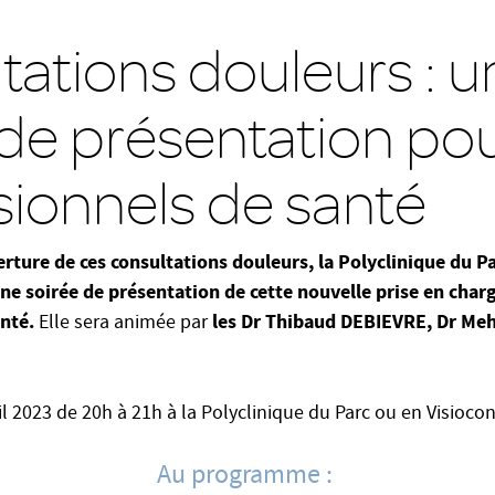
tations douleurs : u
 de présentation pou
sionnels de santé
erture de ces consultations douleurs, la Polyclinique du Pa
e soirée de présentation de cette nouvelle prise en charg
anté.
les Dr Thibaud DEBIEVRE, Dr Meh
Elle sera animée par
il 2023 de 20h à 21h à la Polyclinique du Parc ou en Visioco
Au programme :