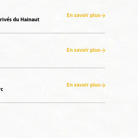
En savoir plus
rivés du Hainaut
En savoir plus
En savoir plus
rc