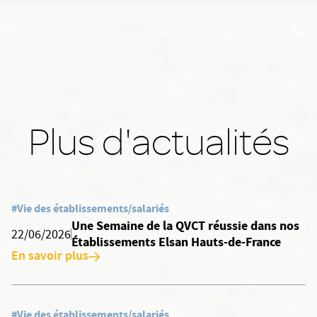
Plus d'actualités
#Vie des établissements/salariés
Une Semaine de la QVCT réussie dans nos
22/06/2026
Établissements Elsan Hauts-de-France
En savoir plus
#Vie des établissements/salariés