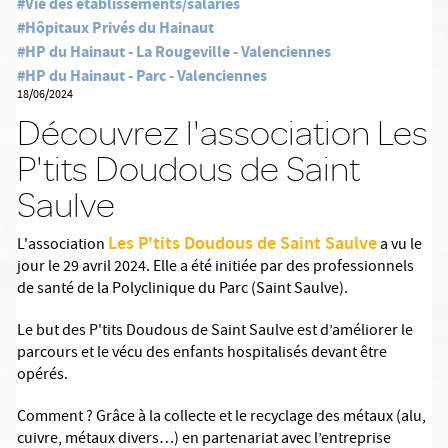
#Vie des établissements/salariés
#Hôpitaux Privés du Hainaut
#HP du Hainaut - La Rougeville - Valenciennes
#HP du Hainaut - Parc - Valenciennes
18/06/2024
Découvrez l'association Les
P'tits Doudous de Saint
Saulve
Les P'tits Doudous de Saint Saulve
L'association
a vu le
jour le 29 avril 2024. Elle a été initiée par des professionnels
de santé de la Polyclinique du Parc (Saint Saulve).
Le but des P'tits Doudous de Saint Saulve est d’améliorer le
parcours et le vécu des enfants hospitalisés devant être
opérés.
Comment ? Grâce à la collecte et le recyclage des métaux (alu,
cuivre, métaux divers…) en partenariat avec l’entreprise