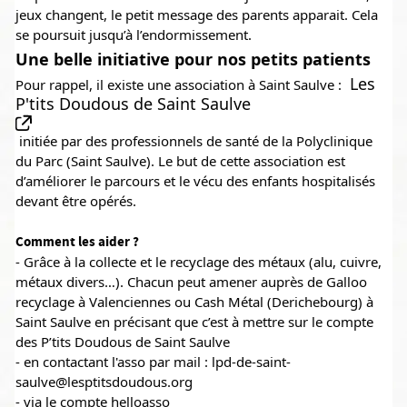
jeux changent, le petit message des parents apparait. Cela 
se poursuit jusqu’à l’endormissement.
Une belle initiative pour nos petits patients 
Les 
Pour rappel, il existe une association à Saint Saulve : 
P'tits Doudous de Saint Saulve
 initiée par des professionnels de santé de la Polyclinique 
du Parc (Saint Saulve). Le but de cette association est 
d’améliorer le parcours et le vécu des enfants hospitalisés 
devant être opérés.
Comment les aider ?
- Grâce à la collecte et le recyclage des métaux (alu, cuivre, 
métaux divers…). Chacun peut amener auprès de Galloo 
recyclage à Valenciennes ou Cash Métal (Derichebourg) à 
Saint Saulve en précisant que c’est à mettre sur le compte 
des P’tits Doudous de Saint Saulve
- en contactant l'asso par mail : lpd-de-saint-
saulve@lesptitsdoudous.org
- via le compte helloasso 