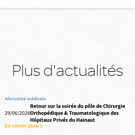
Plus d'actualités
#Actualité médicale
Retour sur la soirée du pôle de Chirurgie
Orthopédique & Traumatologique des
29/06/2026
Hôpitaux Privés du Hainaut
En savoir plus