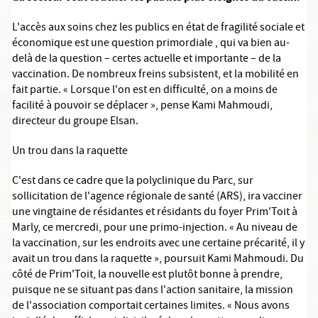
L'accès aux soins chez les publics en état de fragilité sociale et
économique est une question primordiale , qui va bien au-
delà de la question – certes actuelle et importante – de la
vaccination. De nombreux freins subsistent, et la mobilité en
fait partie. « Lorsque l'on est en difficulté, on a moins de
facilité à pouvoir se déplacer », pense Kami Mahmoudi,
directeur du groupe Elsan.
Un trou dans la raquette
C'est dans ce cadre que la polyclinique du Parc, sur
sollicitation de l'agence régionale de santé (ARS), ira vacciner
une vingtaine de résidantes et résidants du foyer Prim'Toit à
Marly, ce mercredi, pour une primo-injection. « Au niveau de
la vaccination, sur les endroits avec une certaine précarité, il y
avait un trou dans la raquette », poursuit Kami Mahmoudi. Du
côté de Prim'Toit, la nouvelle est plutôt bonne à prendre,
puisque ne se situant pas dans l'action sanitaire, la mission
de l'association comportait certaines limites. « Nous avons