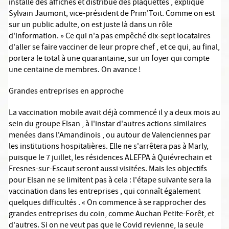
installé des affiches et distribué des plaquettes , explique
Sylvain Jaumont, vice-président de Prim'Toit. Comme on est
sur un public adulte, on est juste là dans un rôle
d'information. » Ce qui n'a pas empêché dix-sept locataires
d'aller se faire vacciner de leur propre chef , et ce qui, au final,
portera le total à une quarantaine, sur un foyer qui compte
une centaine de membres. On avance !
Grandes entreprises en approche
La vaccination mobile avait déjà commencé il y a deux mois au
sein du groupe Elsan , à l'instar d'autres actions similaires
menées dans l'Amandinois , ou autour de Valenciennes par
les institutions hospitalières. Elle ne s'arrêtera pas à Marly,
puisque le 7 juillet, les résidences ALEFPA à Quiévrechain et
Fresnes-sur-Escaut seront aussi visitées. Mais les objectifs
pour Elsan ne se limitent pas à cela : l'étape suivante sera la
vaccination dans les entreprises , qui connaît également
quelques difficultés . « On commence à se rapprocher des
grandes entreprises du coin, comme Auchan Petite-Forêt, et
d'autres. Si on ne veut pas que le Covid revienne, la seule