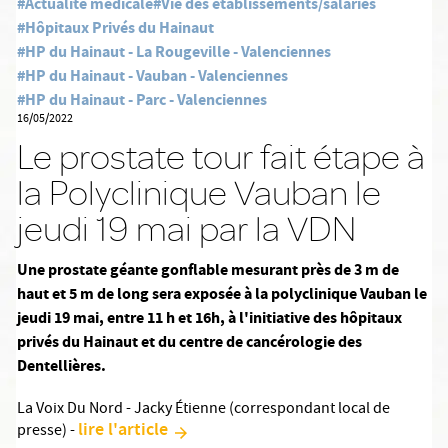
#Actualité médicale
#Vie des établissements/salariés
#Hôpitaux Privés du Hainaut
#HP du Hainaut - La Rougeville - Valenciennes
#HP du Hainaut - Vauban - Valenciennes
#HP du Hainaut - Parc - Valenciennes
16/05/2022
Le prostate tour fait étape à
la Polyclinique Vauban le
jeudi 19 mai par la VDN
Une prostate géante gonflable mesurant près de 3 m de
haut et 5 m de long sera exposée à la polyclinique Vauban le
jeudi 19 mai, entre 11 h et 16h, à l'initiative des hôpitaux
privés du Hainaut et du centre de cancérologie des
Dentellières.
La Voix Du Nord - Jacky Étienne (correspondant local de
lire l'article
presse) -