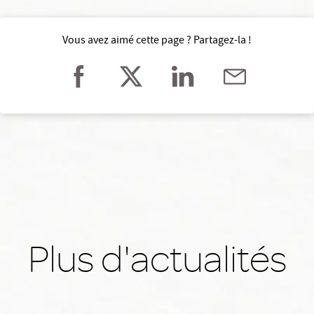
Vous avez aimé cette page ? Partagez-la !
Plus d'actualités