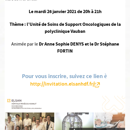
L
e
mardi 26 janvier 2021 de 20h à 21h
T
h
ème
: l’Unité de Soins de Support Oncologiques de la
polyclinique Vauban
Dr Anne Sophie DENYS et le Dr Stéphane
Animée par le
FORTIN
è
Pour vous inscrire, suivez ce lien
http://invitation.elsanhdf.fr/