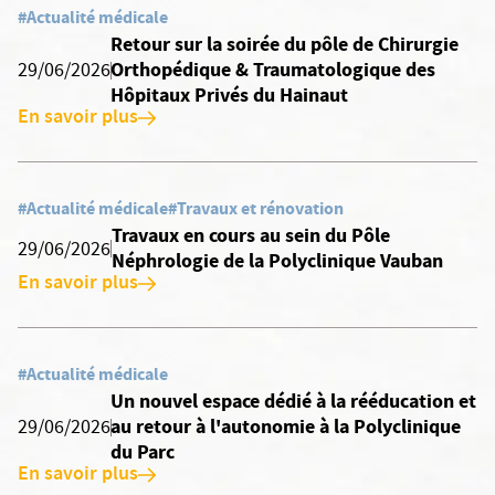
#Actualité médicale
Retour sur la soirée du pôle de Chirurgie
Orthopédique & Traumatologique des
29/06/2026
Hôpitaux Privés du Hainaut
En savoir plus
#Actualité médicale
#Travaux et rénovation
Travaux en cours au sein du Pôle
29/06/2026
Néphrologie de la Polyclinique Vauban
En savoir plus
#Actualité médicale
Un nouvel espace dédié à la rééducation et
au retour à l'autonomie à la Polyclinique
29/06/2026
du Parc
En savoir plus