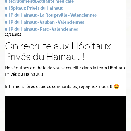
#Recrutement
#Actualité médicale
#Hôpitaux Privés du Hainaut
#HP du Hainaut - La Rougeville - Valenciennes
#HP du Hainaut - Vauban - Valenciennes
#HP du Hainaut - Parc - Valenciennes
29/11/2022
On recrute aux Hôpitaux
Privés du Hainaut !
Nos équipes ont hâte de vous accueillir dans la team Hôpitaux
Privés du Hainaut !!
Infirmiers.ières et aides soignants.es, rejoignez-nous !! 🤩