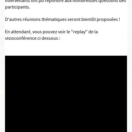
intervenants ont pu répondre aux nombreuses questions des
participants.
D'autres réunions thématiques seront bientôt proposées !
En attendant, vous pouvez voir le "replay" de la
visioconférence ci dessous :