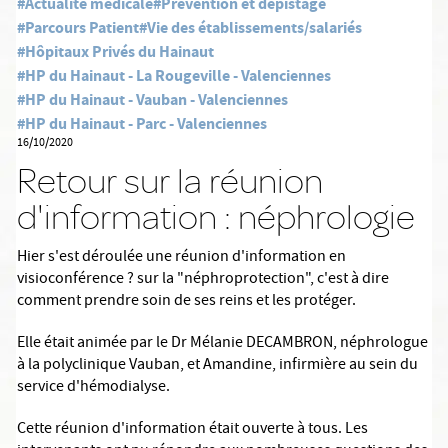
#Actualité médicale
#Prévention et dépistage
#Parcours Patient
#Vie des établissements/salariés
#Hôpitaux Privés du Hainaut
#HP du Hainaut - La Rougeville - Valenciennes
#HP du Hainaut - Vauban - Valenciennes
#HP du Hainaut - Parc - Valenciennes
16/10/2020
Retour sur la réunion
d'information : néphrologie
Hier s'est déroulée une réunion d'information en
visioconférence
?
sur la "néphroprotection", c'est à dire
comment prendre soin de ses reins et les protéger.
Elle était animée par le Dr Mélanie DECAMBRON, néphrologue
à la polyclinique Vauban, et Amandine, infirmière au sein du
service d'hémodialyse.
Cette réunion d'information était ouverte à tous. Les