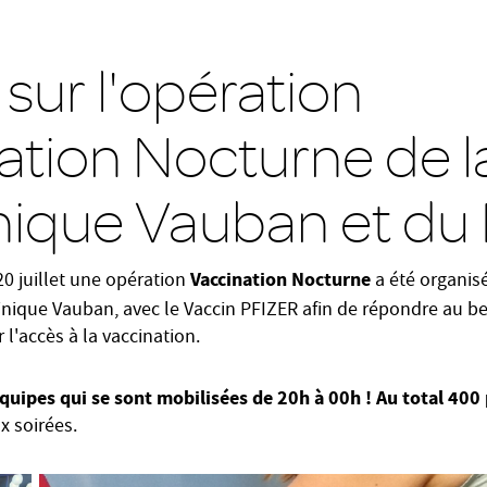
sur l'opération
ation Nocturne de l
inique Vauban et du
Vaccination Nocturne
20 juillet une opération
a été organis
linique Vauban,
avec le Vaccin PFIZER afin de répondre au be
r l'accès à la vaccination.
quipes qui se sont mobilisées de 20h à 00h ! Au total 40
x soirées.