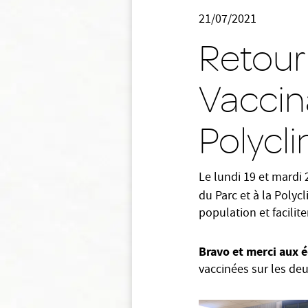
21/07/2021
Retour 
Vaccin
Polycl
Le lundi 19 et mardi 
du Parc et à la Polyc
population et facilite
Bravo et merci aux é
vaccinées sur les deu