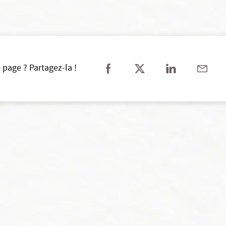
 page ? Partagez-la !