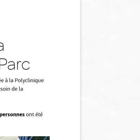
a
 Parc
ée à la Polyclinique
soin de la
0 personnes
ont été