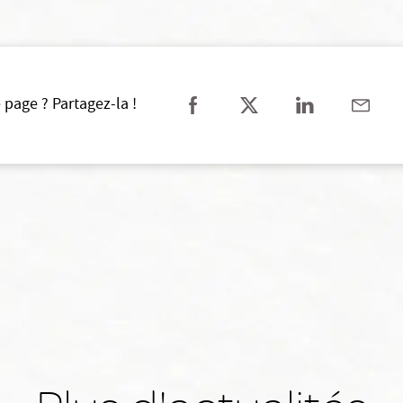
 page ? Partagez-la !