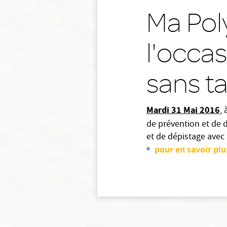
Ma Pol
l'occa
sans t
Mardi 31 Mai 2016
,
de prévention et de 
et de dépistage ave
pour en savoir plu