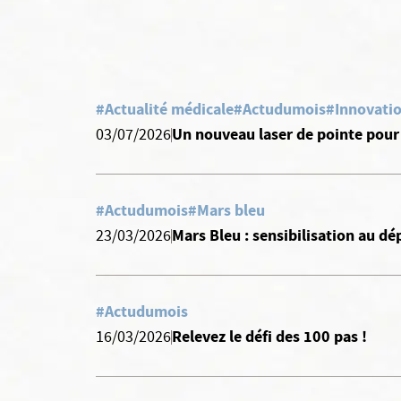
#Actualité médicale
#Actudumois
#Innovati
Un nouveau laser de pointe pour 
03/07/2026
#Actudumois
#Mars bleu
Mars Bleu : sensibilisation au dé
23/03/2026
#Actudumois
Relevez le défi des 100 pas !
16/03/2026