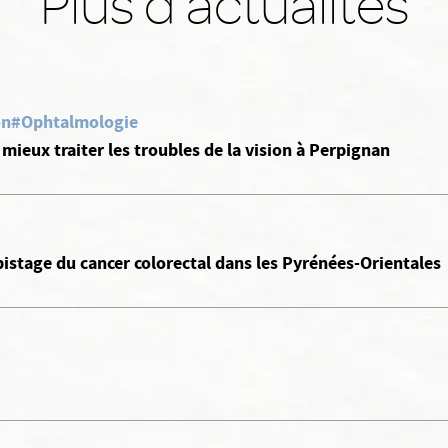
Plus d'actualités
on
#Ophtalmologie
mieux traiter les troubles de la vision à Perpignan
pistage du cancer colorectal dans les Pyrénées-Orientales