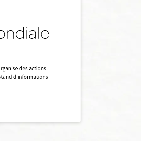
ondiale
organise des actions
 stand d'informations