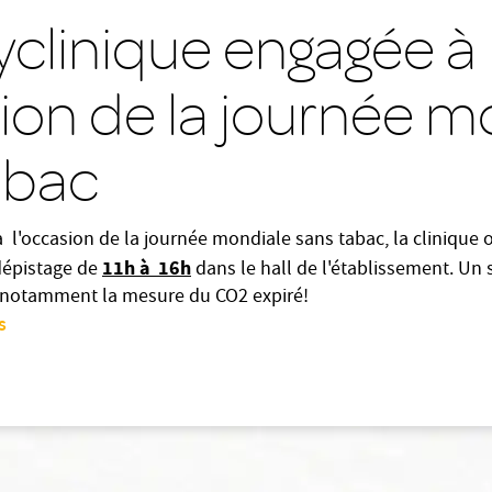
yclinique engagée à
sion de la journée m
abac
 à l'occasion de la journée mondiale sans tabac, la clinique 
11h à 16h
dépistage de
dans le hall de l'établissement. Un
c notamment la mesure du CO2 expiré!
s