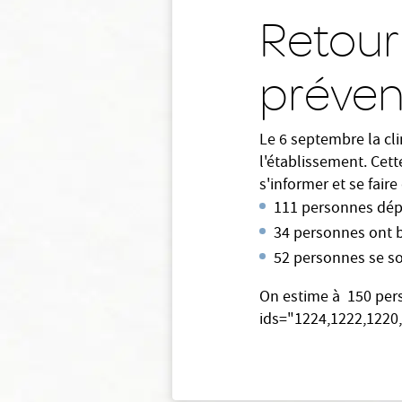
Retour 
préven
Le 6 septembre la cl
l'établissement. Cet
s'informer et se faire 
111 personnes dép
34 personnes ont b
52 personnes se so
On estime à 150 pers
ids="1224,1222,1220