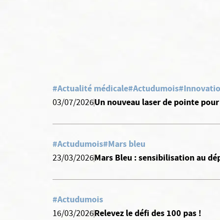
#Actualité médicale
#Actudumois
#Innovati
Un nouveau laser de pointe pour 
03/07/2026
#Actudumois
#Mars bleu
Mars Bleu : sensibilisation au dé
23/03/2026
#Actudumois
Relevez le défi des 100 pas !
16/03/2026