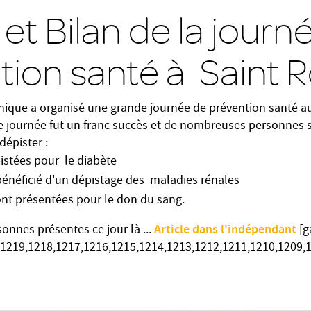
et Bilan de la journ
tion santé à Saint 
inique a organisé une grande journée de prévention santé a
te journée fut un franc succès et de nombreuses personnes
dépister :
istées pour le diabète
énéficié d'un dépistage des maladies rénales
nt présentées pour le don du sang.
Article dans l'indépendant
onnes présentes ce jour là ...
[ga
,1219,1218,1217,1216,1215,1214,1213,1212,1211,1210,1209,