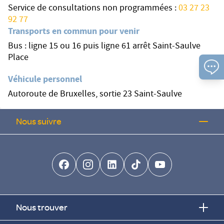
Service de consultations non programmées :
03 27 23
92 77
Transports en commun pour venir
Bus : ligne 15 ou 16 puis ligne 61 arrêt Saint-Saulve
Place
Véhicule personnel
Autoroute de Bruxelles, sortie 23 Saint-Saulve
Nous suivre
facebook-brands
instagram
linkedin-brands
tiktok-brands
youtube
Nous trouver