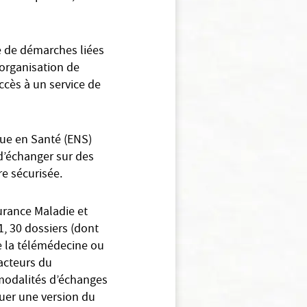
e de démarches liées
’organisation de
accès à un service de
que en Santé (ENS)
 d’échanger sur des
e sécurisée.
surance Maladie et
, 30 dossiers (dont
e la télémédecine ou
 acteurs du
 modalités d’échanges
ituer une version du