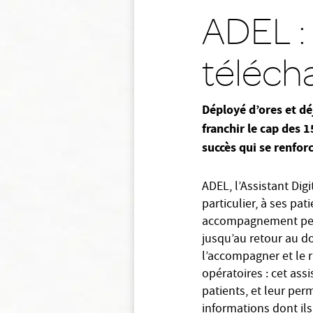
ADEL :
téléch
Déployé d’ores et dé
franchir le cap des 
succès qui se renfor
ADEL, l’Assistant Dig
particulier, à ses pa
accompagnement perso
jusqu’au retour au do
l’accompagner et le r
opératoires : cet ass
patients, et leur per
informations dont ils 