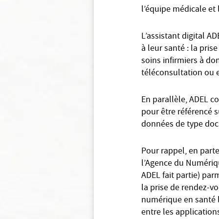
l’équipe médicale et 
L’assistant digital 
à leur santé : la pri
soins infirmiers à do
téléconsultation ou 
En parallèle, ADEL c
pour être référencé s
données de type doc
Pour rappel, en parte
l’Agence du Numériqu
ADEL fait partie) pa
la prise de rendez-vo
numérique en santé le
entre les application