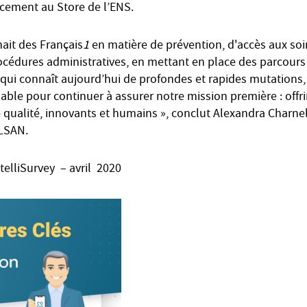
cement au Store de l’ENS.
ait des Français
1
en matière de prévention, d'accès aux soi
océdures administratives, en mettant en place des parcours d
 qui connaît aujourd’hui de profondes et rapides mutations,
sable pour continuer à assurer notre mission première : offr
 qualité, innovants et humains », conclut Alexandra Charnele
ELSAN.
elliSurvey – avril 2020