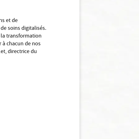
ns et de
e soins digitalisés.
 la transformation
ir à chacun de nos
t, directrice du