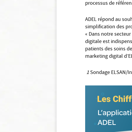
processus de référen
ADEL répond au souh
simplification des pr
« Dans notre secteur
digitale est indispen
patients des soins de
marketing digital d’
1
Sondage ELSAN/Int