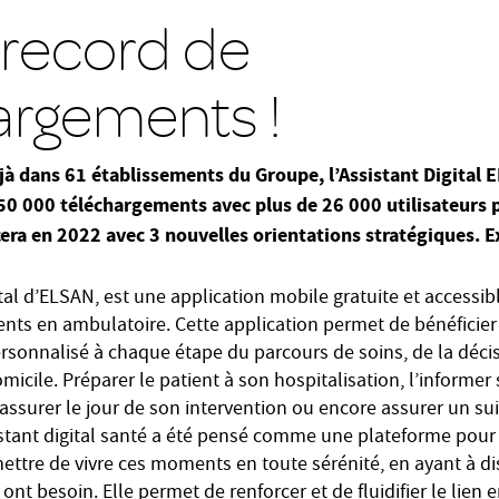
 record de
argements !
jà dans 61 établissements du Groupe, l’Assistant Digital 
150 000 téléchargements avec plus de 26 000 utilisateurs 
cera en 2022 avec 3 nouvelles orientations stratégiques. E
ital d’ELSAN, est une application mobile gratuite et accessib
tients en ambulatoire. Cette application permet de bénéficier
nnalisé à chaque étape du parcours de soins, de la décis
micile. Préparer le patient à son hospitalisation, l’informer 
assurer le jour de son intervention ou encore assurer un sui
istant digital santé a été pensé comme une plateforme pour s
mettre de vivre ces moments en toute sérénité, en ayant à di
ont besoin. Elle permet de renforcer et de fluidifier le lien e