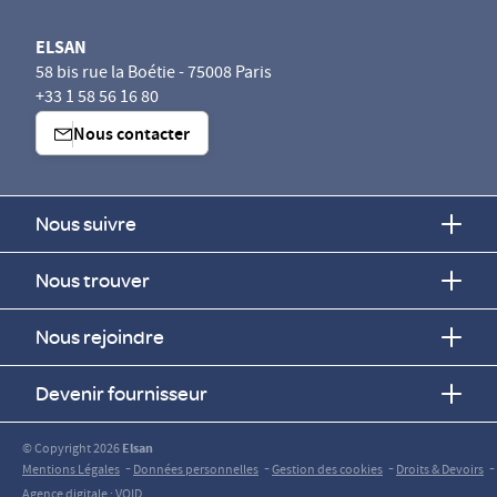
ELSAN
58 bis rue la Boétie - 75008 Paris
+33 1 58 56 16 80
Nous contacter
Nous suivre
Nous trouver
Nous rejoindre
Devenir fournisseur
© Copyright 2026
Elsan
-
-
-
-
Mentions Légales
Données personnelles
Gestion des cookies
Droits & Devoirs
Agence digitale : VOID