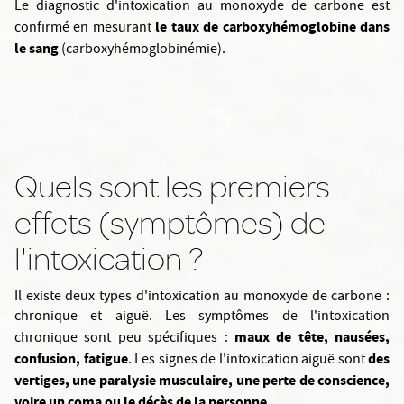
Le diagnostic d'intoxication au monoxyde de carbone est
le taux de carboxyhémoglobine dans
confirmé en mesurant
le sang
(carboxyhémoglobinémie).
Quels sont les premiers
effets (symptômes) de
l'intoxication ?
Il existe deux types d'intoxication au monoxyde de carbone :
chronique et aiguë. Les symptômes de l'intoxication
maux de tête, nausées,
chronique sont peu spécifiques :
confusion, fatigue
des
. Les signes de l'intoxication aiguë sont
vertiges, une paralysie musculaire, une perte de conscience,
voire un coma ou le décès de la personne