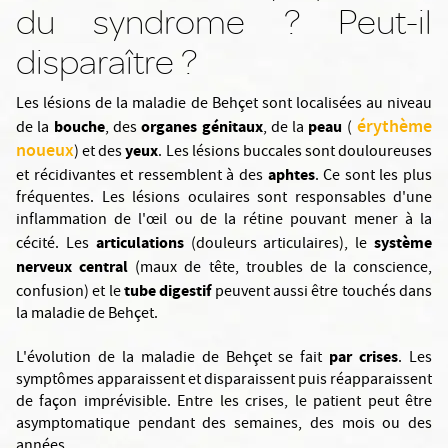
du syndrome ? Peut-il
disparaître ?
Les lésions de la maladie de Behçet sont localisées au niveau
érythème
bouche
organes génitaux
peau
de la
, des
, de la
(
noueux
yeux
) et des
. Les lésions buccales sont douloureuses
aphtes
et récidivantes et ressemblent à des
. Ce sont les plus
fréquentes. Les lésions oculaires sont responsables d'une
inflammation de l'œil ou de la rétine pouvant mener à la
articulations
système
cécité. Les
(douleurs articulaires), le
nerveux central
(maux de tête, troubles de la conscience,
tube digestif
confusion) et le
peuvent aussi être touchés dans
la maladie de Behçet.
par crises
L'évolution de la maladie de Behçet se fait
. Les
symptômes apparaissent et disparaissent puis réapparaissent
de façon imprévisible. Entre les crises, le patient peut être
asymptomatique pendant des semaines, des mois ou des
années.