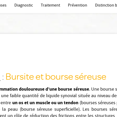
uses
Diagnostic
Traitement
Prévention
Distinction b
Bursite et bourse séreuse
n
:
ammation douloureuse d’une bourse séreuse
. Une bourse s
une faible quantité de liquide synovial située au niveau des
un os et un muscle ou un tendon
e entre
(bourses séreuses 
 la peau (bourse séreuse superficielle). Les bourses sére
uent un rôle de réduction des frictions entre les structures,