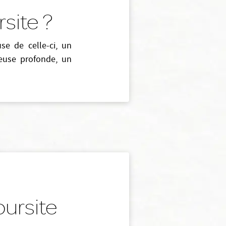
site ?
use de celle-ci, un
reuse profonde, un
ursite