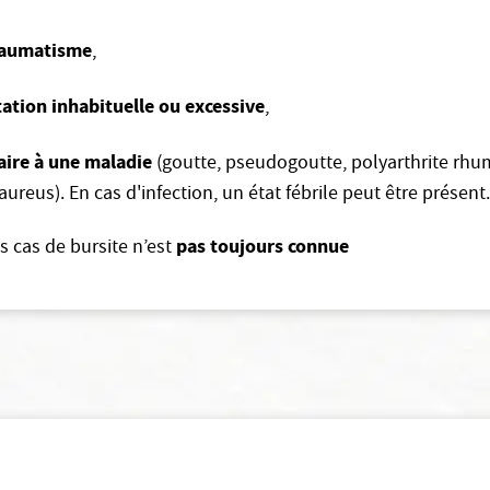
aumatisme
,
itation inhabituelle ou excessive
,
aire à une maladie
(goutte, pseudogoutte, polyarthrite rhum
reus). En cas d'infection, un état fébrile peut être présent.
pas toujours connue
s cas de bursite n’est