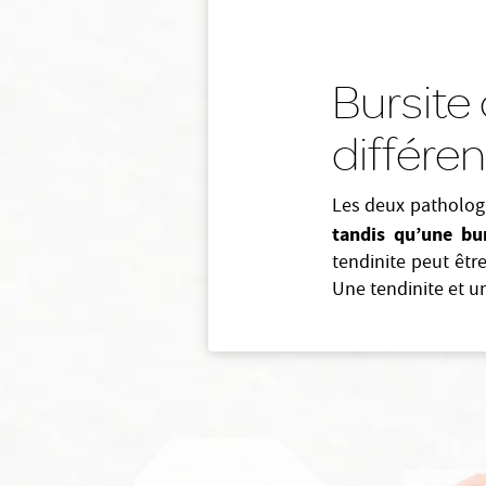
Bursite 
différe
Les deux pathologi
tandis qu’une bu
tendinite peut êt
Une tendinite et 