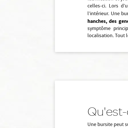
celles-ci. Lors d
l’intérieur. Une b
hanches, des geno
symptôme princip
localisation. Tout 
Qu'est-
Une bursite peut su