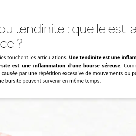
ou tendinite : quelle est l
nce ?
Une tendinite est une infl
es touchent les articulations.
rsite est une inflammation d’une bourse séreuse
. Comm
re causée par une répétition excessive de mouvements ou p
une bursite peuvent survenir en même temps.