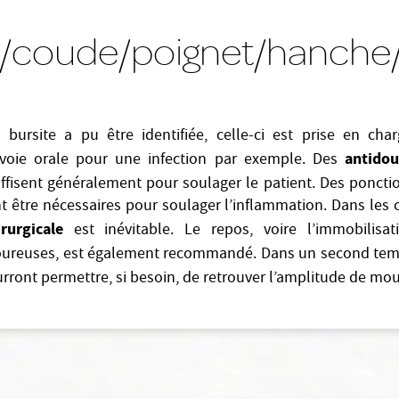
e/coude/poignet/hanche
 bursite a pu être identifiée, celle-ci est prise en ch
antidou
 voie orale pour une infection par exemple. Des
ffisent généralement pour soulager le patient. Des ponctio
t être nécessaires pour soulager l’inflammation. Dans les c
irurgicale
est inévitable. Le repos, voire l’immobilis
loureuses, est également recommandé. Dans un second tem
rront permettre, si besoin, de retrouver l’amplitude de mou