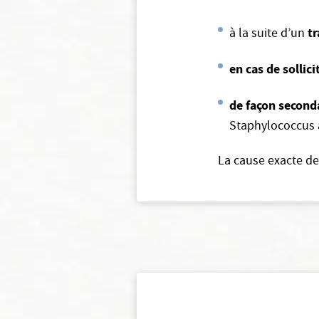
tr
à la suite d’un
en cas de sollic
de façon second
Staphylococcus au
La cause exacte de