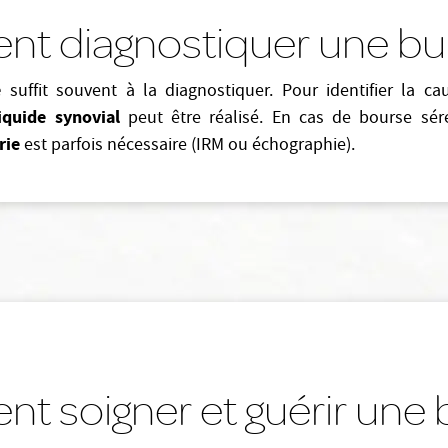
 diagnostiquer une bur
e
suffit souvent à la diagnostiquer. Pour identifier la ca
iquide synovial
peut être réalisé. En cas de bourse sé
rie
est parfois nécessaire (IRM ou échographie).
 soigner et guérir une b