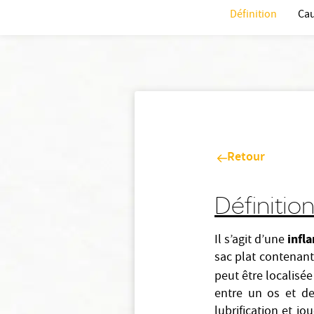
Définition
Ca
Retour
Définitio
infl
Il s’agit d’une
sac plat contenant 
peut être localisé
entre un os et de
lubrification et jo