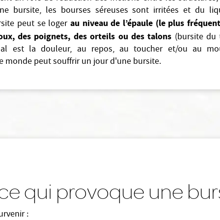
’une bursite, les bourses séreuses sont irritées et du li
au niveau de l’épaule (le plus fréquen
ursite peut se loger
ux, des poignets, des orteils ou des talons
(bursite du t
al est la douleur, au repos, au toucher et/ou au m
le monde peut souffrir un jour d'une bursite.
ce qui provoque une burs
rvenir :