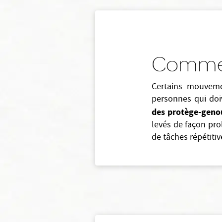
Comment
Certains mouveme
personnes qui doiv
des protège-geno
levés de façon prol
de tâches répétitiv