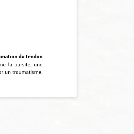
a
ammation du tendon
e la bursite, une
ar un traumatisme.