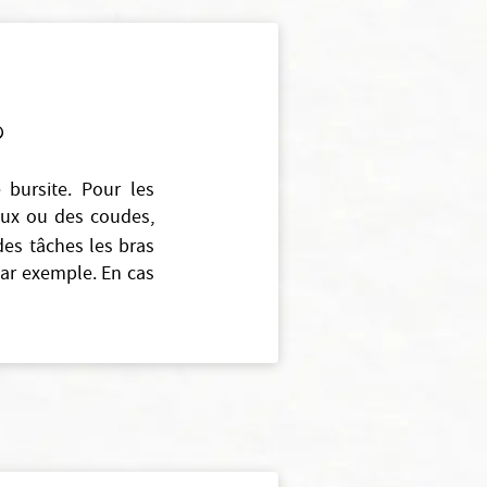
?
bursite. Pour les
noux ou des coudes,
des tâches les bras
 par exemple. En cas