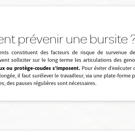
 prévenir une bursite 
nts constituent des facteurs de risque de survenue de 
ent solliciter sur le long terme les articulations des ge
ux ou protège-coudes s’imposent.
Pour éviter d’exécuter 
ongée, il faut surélever le travailleur, via une plate-forme
es, des pauses régulières sont nécessaires.