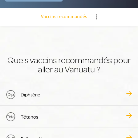
Vaccins recommandés
Nx:Afficher menu ancr
Quels vaccins recommandés pour
aller au Vanuatu ?
Diphtérie
Tétanos