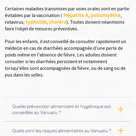
Certaines maladies transmises par voies orales sont en partie
Hépatite A
poliomyélite
évitables par la vaccination (
,
,
typhoïde
choléra
rotavirus,
,
). Toutes doivent néanmoins
faire l’objet de mesures préventives.
Pour les enfants, il est conseillé de consulter rapidement un
médecin en cas de diarrhées accompagnée d'une perte de
poids même en l'absence de fièvre. Les adultes doivent
consulter si les diarrhées persistent et notamment
lorsqu'elles sont accompagnées de fièvre, ou de sang ou de
pus dans les selles.
Quelle prévention alimentaire et hygiénique est
conseillée au Vanuatu ?
L'HYGIÈNE
Quels sont les risques alimentaires au Vanuatu ?