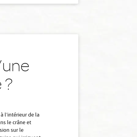
u’une
 ?
 l’intérieur de la
ns le crâne et
ion sur le