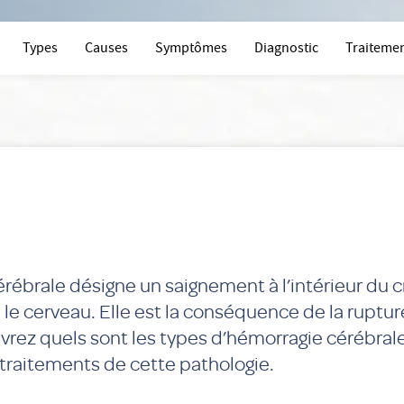
Types
Causes
Symptômes
Diagnostic
Traiteme
rébrale désigne un saignement à l’intérieur du c
 le cerveau. Elle est la conséquence de la ruptur
rez quels sont les types d’hémorragie cérébrale
raitements de cette pathologie.