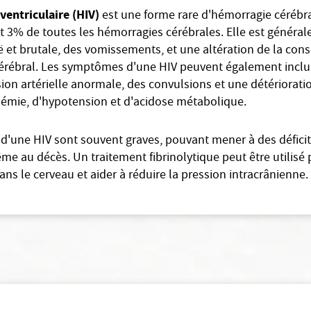
ventriculaire (HIV)
est une forme rare d'hémorragie cérébra
3% de toutes les hémorragies cérébrales. Elle est général
 et brutale, des vomissements, et une altération de la con
 cérébral. Les symptômes d'une HIV peuvent également inc
sion artérielle anormale, des convulsions et une détériorati
mie, d'hypotension et d'acidose métabolique.
d'une HIV sont souvent graves, pouvant mener à des défici
 au décès. Un traitement fibrinolytique peut être utilisé 
ans le cerveau et aider à réduire la pression intracrânienne.