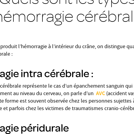
hémorragie cérébral
 produit l’hémorragie à l’intérieur du crâne, on distingue qu
rale :
gie intra cérébrale :
 cérébrale représente le cas d’un épanchement sanguin qui 
AVC
ement au niveau du cerveau, on parle d’un
(accident va
e forme est souvent observée chez les personnes sujettes 
ue et parfois chez les victimes de traumatismes cranio-céréb
agie péridurale