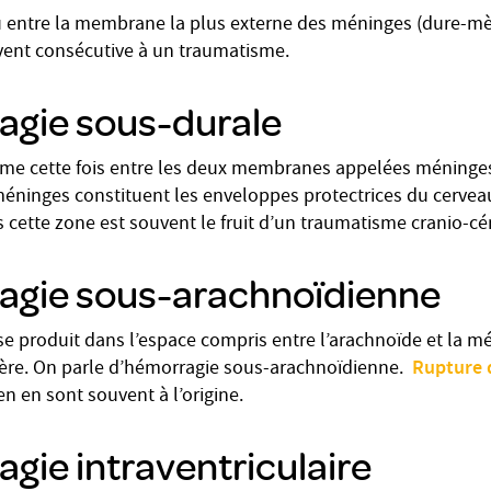
u entre la membrane la plus externe des méninges (dure-mèr
uvent consécutive à un traumatisme.
agie sous-durale
me cette fois entre les deux membranes appelées méninges
méninges constituent les enveloppes protectrices du cervea
ette zone est souvent le fruit d’un traumatisme cranio-cér
agie sous-arachnoïdienne
e produit dans l’espace compris entre l’arachnoïde et la m
Rupture 
mère. On parle d’hémorragie sous-arachnoïdienne.
n en sont souvent à l’origine.
gie intraventriculaire