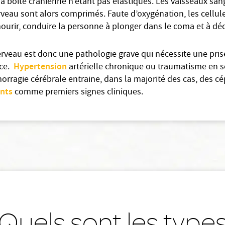
la boite crânienne n’étant pas élastiques. Les vaisseaux san
rveau sont alors comprimés. Faute d’oxygénation, les cellu
urir, conduire la personne à plonger dans le coma et à dé
rveau est donc une pathologie grave qui nécessite une pris
Hypertension
ce.
artérielle chronique ou traumatisme en s
morragie cérébrale entraine, dans la majorité des cas, des c
nts
comme premiers signes cliniques.
Quels sont les type