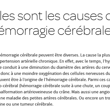
les sont les causes 
émorragie cérébrale
émorragie cérébrale peuvent être diverses. La cause la pl
pertension artérielle chronique. En effet, avec le temps, l’h
ue conduit à une diminution du diamètre des artères du cerv
t donc à une moindre oxygénation des cellules nerveuses du
vent être à l’origine de l’hémorragie cérébrale. Parmi ces c
-cérébral (hémorragie cérébrale suite à une chute, un coup 
alformation artérioveineuse du crâne. Mais aussi une angi
 une maladie des petites artères cérébrales. Ou encore un tr
ine ou une tumeur cérébrale.