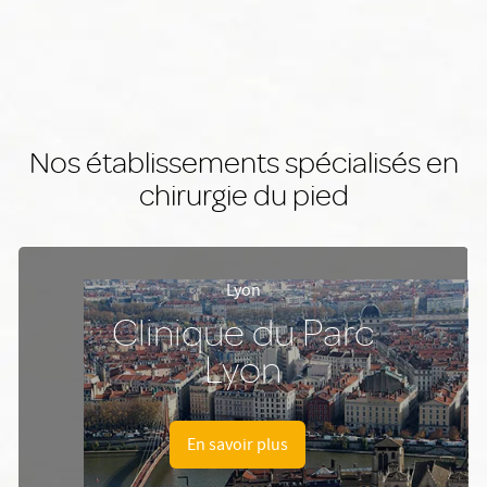
Nos établissements spécialisés en
chirurgie du pied
Lyon
Clinique du Parc
Lyon
En savoir plus