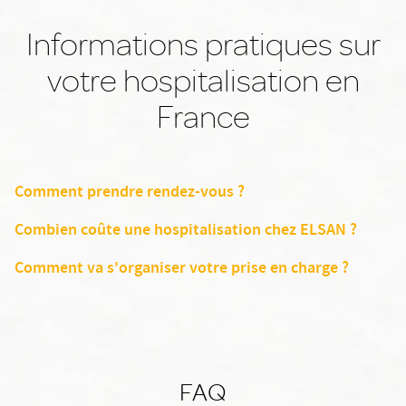
Informations pratiques sur
votre hospitalisation en
France
Comment prendre rendez-vous ?
Combien coûte une hospitalisation chez ELSAN ?
Comment va s'organiser votre prise en charge ?
FAQ