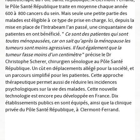
radiothérapie au Pôle Santé République. A Clermont-Ferrand,
le Pôle Santé République traite en moyenne chaque année
600 à 800 cancers du sein. Mais seule une petite partie des
malades est éligible à ce type de prise en charge. Ici, depuis la
mise en place de l'Intrabeam l'an passé, une cinquantaine de
patientes en ont bénéficié. "
Ce sont des patientes qui sont
toutes ménopausées, car on sait qu'après la ménopause les
tumeurs sont moins agressives. Il faut également que la
tumeur fasse moins d'un centimètre
" précise le Dr
Christophe Scherer, chirurgien sénologue au Pôle Santé
République. Un cùt en déplacements allégé pour la société, et
un parcours simplifié pour les patientes. Cette approche
thérapeutique permet aussi de réduire les incidences
psychologiques sur la vie des malades. Cette nouvelle
technologie est encore peu développée en France. Dix
établissements publics en sont équipés, ainsi que la clinique
privée du Pôle Santé République, à Clermont-Ferrand.