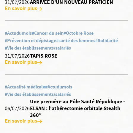
ARRIVÉE D'UN NOUVEAU PRATICIEN
31/07/2026
En savoir plus
#Actudumois
#Cancer du sein
#Octobre Rose
#Prévention et dépistage
#santé des femmes
#Solidarité
#Vie des établissements/salariés
TAPIS ROSE
31/07/2026
En savoir plus
#Actualité médicale
#Actudumois
#Vie des établissements/salariés
Une première au Pôle Santé République -
ELSAN : l'athérectomie orbitale Stealth
06/07/2026
360®
En savoir plus