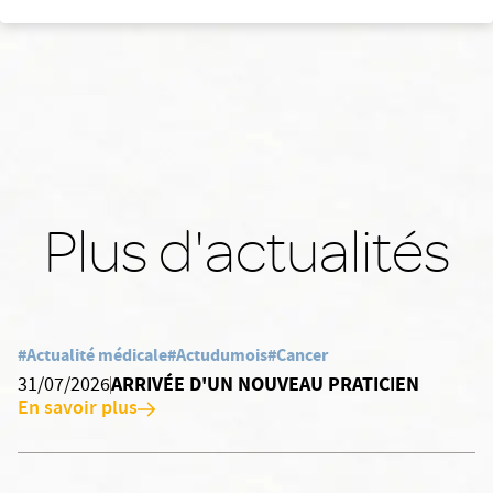
Plus d'actualités
#Actualité médicale
#Actudumois
#Cancer
ARRIVÉE D'UN NOUVEAU PRATICIEN
31/07/2026
En savoir plus