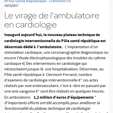
#Pôle Santé République - Clermont Fd
14/12/2017
Le virage de l'ambulatoire
en cardiologie
Inauguré aujourd'hui, le nouveau plateau technique de
cardiologie interventionnelle du Pôle santé république est
désormais dédié à l'ambulatoire.
L'implantation d'un
stimulateur cardiaque, une coronarographie diagnostique ou
encore l'étude électrophysiologique des troubles du rythme
cardiaque €¦ Des interventions en cardiologie qui
nécessitaient jusque-là une hospitalisation. Désormais, au
Pôle santé république à Clermont-Ferrand, nombre
d'examens de cardiologie interventionnelle €“ ces actes
réalisés par voie endovasculaire, c'est-à -dire en passant par
une voie sanguine €“ vont être réalisés en quelques heures.
1,2 million d'euros d'équipements
En ambulatoire.
"
D'importants efforts ont été accomplis pour améliorer la
fonctionnalité du plateau technique de cardiologie