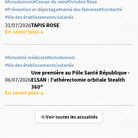
#Actudumois
#Cancer du sein
#Octobre Rose
#Prévention et dépistage
#santé des femmes
#Solidarité
#Vie des établissements/salariés
TAPIS ROSE
31/07/2026
En savoir plus
#Actualité médicale
#Actudumois
#Vie des établissements/salariés
Une première au Pôle Santé République -
ELSAN : l'athérectomie orbitale Stealth
06/07/2026
360®
En savoir plus
Voir toutes les actualités