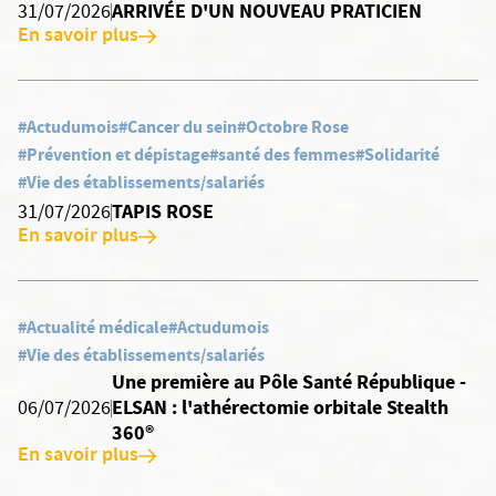
ARRIVÉE D'UN NOUVEAU PRATICIEN
31/07/2026
En savoir plus
#Actudumois
#Cancer du sein
#Octobre Rose
#Prévention et dépistage
#santé des femmes
#Solidarité
#Vie des établissements/salariés
TAPIS ROSE
31/07/2026
En savoir plus
#Actualité médicale
#Actudumois
#Vie des établissements/salariés
Une première au Pôle Santé République -
ELSAN : l'athérectomie orbitale Stealth
06/07/2026
360®
En savoir plus