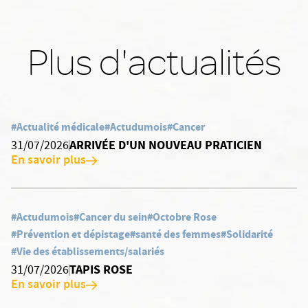
Plus d'actualités
#Actualité médicale
#Actudumois
#Cancer
ARRIVÉE D'UN NOUVEAU PRATICIEN
31/07/2026
En savoir plus
#Actudumois
#Cancer du sein
#Octobre Rose
#Prévention et dépistage
#santé des femmes
#Solidarité
#Vie des établissements/salariés
TAPIS ROSE
31/07/2026
En savoir plus