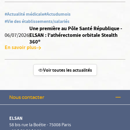
#Actualité médicale
#Actudumois
#Vie des établissements/salariés
Une première au Pôle Santé République -
ELSAN : l'athérectomie orbitale Stealth
06/07/2026
360®
En savoir plus
Voir toutes les actualités
Nous contacter
ELSAN
58 bis rue la Boétie - 75008 Paris