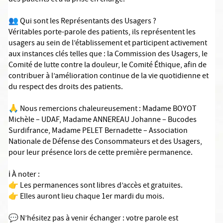
des patients et à la prise en charge.
👥 Qui sont les Représentants des Usagers ?
Véritables porte-parole des patients, ils représentent les
usagers au sein de l’établissement et participent activement
aux instances clés telles que : la Commission des Usagers, le
Comité de lutte contre la douleur, le Comité Éthique, afin de
contribuer à l’amélioration continue de la vie quotidienne et
du respect des droits des patients.
🙏 Nous remercions chaleureusement : Madame BOYOT
Michèle – UDAF, Madame ANNEREAU Johanne – Bucodes
Surdifrance, Madame PELET Bernadette – Association
Nationale de Défense des Consommateurs et des Usagers,
pour leur présence lors de cette première permanence.
ℹ️ À noter :
👉 Les permanences sont libres d’accès et gratuites.
👉 Elles auront lieu chaque 1er mardi du mois.
💬 N’hésitez pas à venir échanger : votre parole est