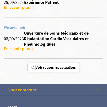
Expérience Patient
25/09/2024
En savoir plus
#Actudumois
Ouverture de Soins Médicaux et de
Réadaptation Cardio Vasculaires et
08/09/2023
Pneumologiques
En savoir plus
Voir toutes les actualités
Nous contacter