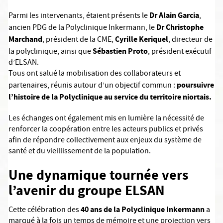
Dr Alain Garcia
Parmi les intervenants, étaient présents le
,
Dr Christophe
ancien PDG de la Polyclinique Inkermann, le
Marchand
Cyrille Keriquel
, président de la CME,
, directeur de
Sébastien Proto
la polyclinique, ainsi que
, président exécutif
d’ELSAN.
Tous ont salué la mobilisation des collaborateurs et
poursuivre
partenaires, réunis autour d’un objectif commun :
l’histoire de la Polyclinique au service du territoire niortais.
Les échanges ont également mis en lumière la nécessité de
renforcer la coopération entre les acteurs publics et privés
afin de répondre collectivement aux enjeux du système de
santé et du vieillissement de la population.
Une dynamique tournée vers
l’avenir du groupe ELSAN
40 ans de la Polyclinique Inkermann
Cette célébration des
a
marqué à la fois un temps de mémoire et une projection vers