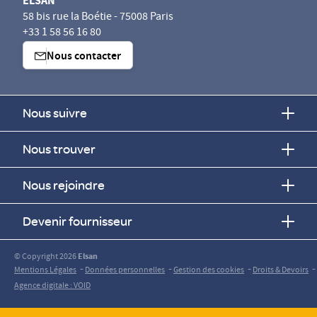
ELSAN
58 bis rue la Boétie - 75008 Paris
+33 1 58 56 16 80
Nous contacter
Nous suivre
Nous trouver
Nous rejoindre
Devenir fournisseur
© Copyright 2026
Elsan
-
-
-
-
Mentions Légales
Données personnelles
Gestion des cookies
Droits & Devoirs
Agence digitale : VOID