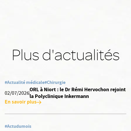
Plus d'actualités
#Actualité médicale
#Chirurgie
ORL à Niort : le Dr Rémi Hervochon rejoint
02/07/2026
la Polyclinique Inkermann
En savoir plus
#Actudumois