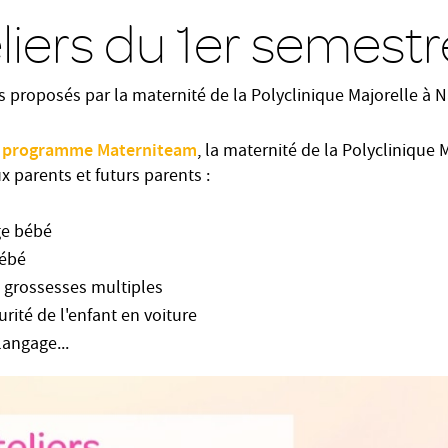
eliers du 1er semest
s proposés par la maternité de la Polyclinique Majorelle à N
programme Materniteam
n
, la maternité de la Polyclinique
 parents et futurs parents :
ge bébé
bébé
 grossesses multiples
rité de l'enfant en voiture
langage...