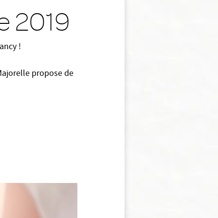
re 2019
ancy !
 Majorelle propose de