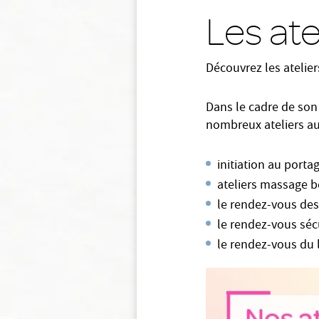
Les at
Découvrez les atelier
Dans le cadre de so
nombreux ateliers aux
initiation au porta
ateliers massage 
le rendez-vous des
le rendez-vous sécu
le rendez-vous du 