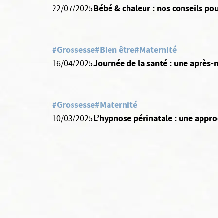
Bébé & chaleur : nos conseils pou
22/07/2025
#Grossesse
#Bien être
#Maternité
Journée de la santé : une après-m
16/04/2025
#Grossesse
#Maternité
L’hypnose périnatale : une appro
10/03/2025