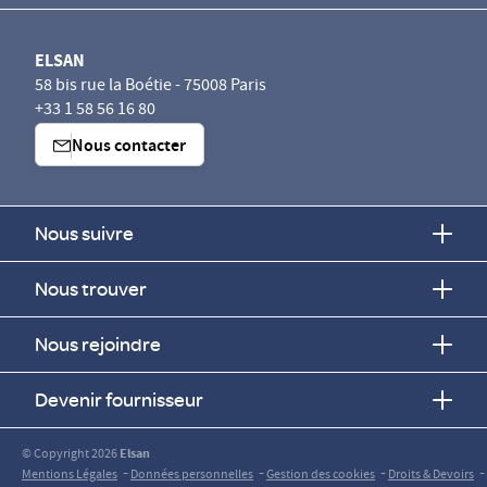
ELSAN
58 bis rue la Boétie - 75008 Paris
+33 1 58 56 16 80
Nous contacter
Nous suivre
Nous trouver
Nous rejoindre
Devenir fournisseur
© Copyright 2026
Elsan
-
-
-
-
Mentions Légales
Données personnelles
Gestion des cookies
Droits & Devoirs