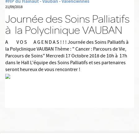
#HP du Hainaut - Vauban - Valenciennes
21/09/2018
Journée des Soins Palliatifs
à la Polyclinique VAUBAN
A V O S A G E N D A S ! ! ! Journée des Soins Palliatifs à
la Polyclinique VAUBAN Thème : " Cancer : Parcours de Vie,
Parcours de Soins" Mercredi 17 Octobre 2018 de 10h à 17h
dans le Hall L'équipe des Soins Palliatifs et ses partenaires
seront heureux de vous rencontrer !