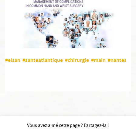
#elsan
#santeatlantique
#chirurgie
#main
#nantes
Vous avez aimé cette page ? Partagez-la !