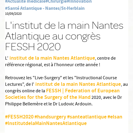
#Actualité médicale
#Chirurgie
#Innovation
#Santé Atlantique - Nantes/St-Herblain
10/09/2020
L'institut de la main Nantes
Atlantique au congrès
FESSH 2020
institut de la main Nantes Atlantique
L'
, centre de
référence régional, est à l'honneur cette année !
Retrouvez les "Live-Surgery" et les "Instructional Course
institut de la main Nantes Atlantique
Lectures", de l'
, au
FESSH | Federation of European
congrès online de la
Societies for the Surgery of the Hand
2020, avec le Dr
Philippe Bellemère et le Dr Ludovic Ardouin.
#FESSH2020
#handsurgery
#santeatlantique
#elsan
#InstitutdelaMainNantesAtlantique