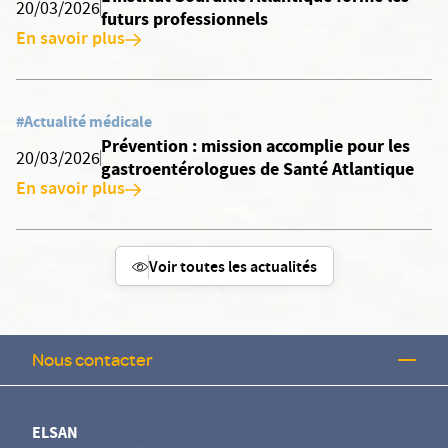
20/03/2026
futurs professionnels
En savoir plus
#Actualité médicale
Prévention : mission accomplie pour les
20/03/2026
gastroentérologues de Santé Atlantique
En savoir plus
Voir toutes les actualités
Nous contacter
ELSAN