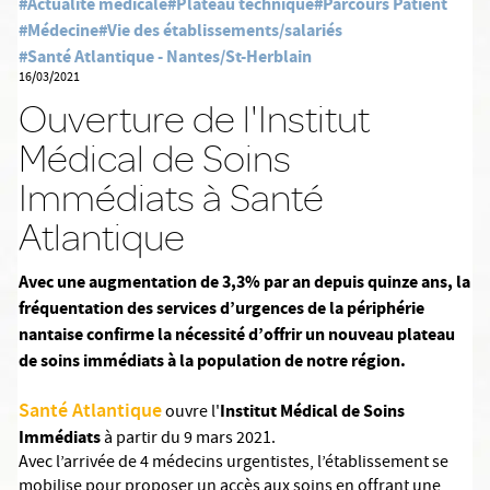
#Actualité médicale
#Plateau technique
#Parcours Patient
#Médecine
#Vie des établissements/salariés
#Santé Atlantique - Nantes/St-Herblain
16/03/2021
Ouverture de l'Institut
Médical de Soins
Immédiats à Santé
Atlantique
Avec une augmentation de 3,3% par an depuis quinze ans, la
fréquentation des services d’urgences de la périphérie
nantaise confirme la nécessité d’offrir un nouveau plateau
de soins immédiats à la population de notre région.
Santé Atlantique
Institut Médical de Soins
ouvre l'
Immédiats
à partir du 9 mars 2021.
Avec l’arrivée de 4 médecins urgentistes, l’établissement se
mobilise pour proposer un accès aux soins en offrant une