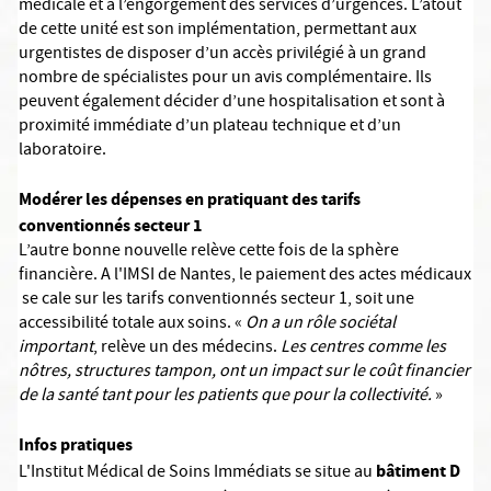
médicale et à l’engorgement des services d’urgences. L’atout
de cette unité est son implémentation, permettant aux
urgentistes de disposer d’un accès privilégié à un grand
nombre de spécialistes pour un avis complémentaire. Ils
peuvent également décider d’une hospitalisation et sont à
proximité immédiate d’un plateau technique et d’un
laboratoire.
Modérer les dépenses en pratiquant des tarifs
conventionnés secteur 1
L’autre bonne nouvelle relève cette fois de la sphère
financière. A l'IMSI de Nantes, le paiement des actes médicaux
se cale sur les tarifs conventionnés secteur 1, soit une
accessibilité totale aux soins. «
On a un rôle sociétal
important
, relève un des médecins.
Les centres comme les
nôtres, structures tampon, ont un impact sur le coût financier
de la santé tant pour les patients que pour la collectivité.
»
Infos pratiques
bâtiment D
L'Institut Médical de Soins Immédiats se situe au