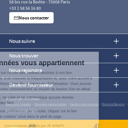
58 bis rue la Boétie - 75008 Paris
+33 1 58 56 16 80
Nous contacter
Nous suivre
Continuer sans accepter
Nous trouver
Vos données vous appartiennent
Nous rejoindre
ELSAN utilise sur ce site des cookies destinés à son bon
fonctionnement, à en mesurer la fréquentation et, avec votre accord à
évaluer les performances des campagnes d’information. Vous pouvez
Devenir fournisseur
personnaliser votre consentement au moyen du bouton
Voir en détail
.
Elsan ne vend, ne cède et ne communique aucune donnée
© Copyright 2026
Elsan
personnelle à des tiers.
-
-
-
-
Mentions Légales
Données personnelles
Gestion des cookies
Droits & Devoirs
Agence digitale : VOID
Pour modifier vos préférences par la suite, cliquez sur le lien
'Préférences de cookies' situé dans le pied de page.
Consentements certifiés par