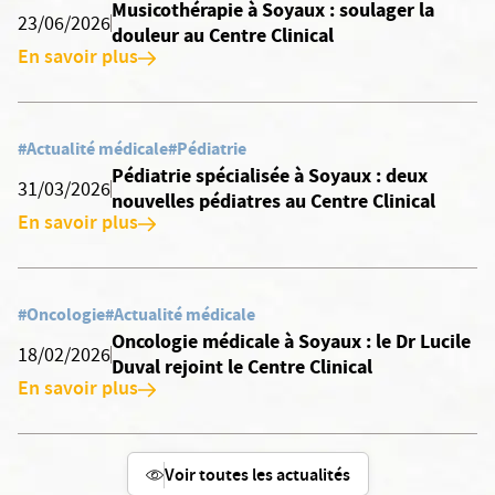
Musicothérapie à Soyaux : soulager la
23/06/2026
douleur au Centre Clinical
En savoir plus
#Actualité médicale
#Pédiatrie
Pédiatrie spécialisée à Soyaux : deux
31/03/2026
nouvelles pédiatres au Centre Clinical
En savoir plus
#Oncologie
#Actualité médicale
Oncologie médicale à Soyaux : le Dr Lucile
18/02/2026
Duval rejoint le Centre Clinical
En savoir plus
Voir toutes les actualités