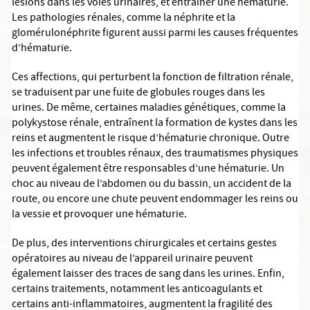
lésions dans les voies urinaires, et entraîner une hématurie.
Les pathologies rénales, comme la néphrite et la
glomérulonéphrite figurent aussi parmi les causes fréquentes
d’hématurie.
Ces affections, qui perturbent la fonction de filtration rénale,
se traduisent par une fuite de globules rouges dans les
urines. De même, certaines maladies génétiques, comme la
polykystose rénale, entraînent la formation de kystes dans les
reins et augmentent le risque d’hématurie chronique. Outre
les infections et troubles rénaux, des traumatismes physiques
peuvent également être responsables d’une hématurie. Un
choc au niveau de l’abdomen ou du bassin, un accident de la
route, ou encore une chute peuvent endommager les reins ou
la vessie et provoquer une hématurie.
De plus, des interventions chirurgicales et certains gestes
opératoires au niveau de l’appareil urinaire peuvent
également laisser des traces de sang dans les urines. Enfin,
certains traitements, notamment les anticoagulants et
certains anti-inflammatoires, augmentent la fragilité des