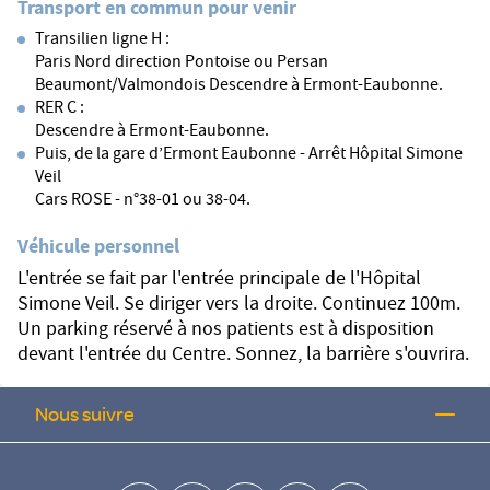
Transport en commun pour venir
Transilien ligne H :
Paris Nord direction Pontoise ou Persan
Beaumont/Valmondois Descendre à Ermont-Eaubonne.
RER C :
Descendre à Ermont-Eaubonne.
Puis, de la gare d’Ermont Eaubonne - Arrêt Hôpital Simone
Veil
Cars ROSE - n°38-01 ou 38-04.
Véhicule personnel
L'entrée se fait par l'entrée principale de l'Hôpital
Simone Veil. Se diriger vers la droite. Continuez 100m.
Un parking réservé à nos patients est à disposition
devant l'entrée du Centre. Sonnez, la barrière s'ouvrira.
Nous suivre