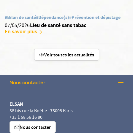
#Bilan de santé
#Dépendance(s)
#Prévention et dépistage
Lieu de santé sans tabac
07/05/2026
En savoir plus
Voir toutes les actualités
Nous contacter
ELSAN
58 bis rue la Boétie - 75008 Paris
+33 1 58 56 16 80
Nous contacter