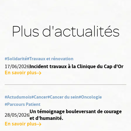
Plus d'actualités
#Solidarité
#Travaux et rénovation
Incident travaux à la Clinique du Cap d'Or
17/06/2026
En savoir plus
#Actudumois
#Cancer
#Cancer du sein
#Oncologie
#Parcours Patient
Un témoignage bouleversant de courage
28/05/2026
et d’humanité.
En savoir plus