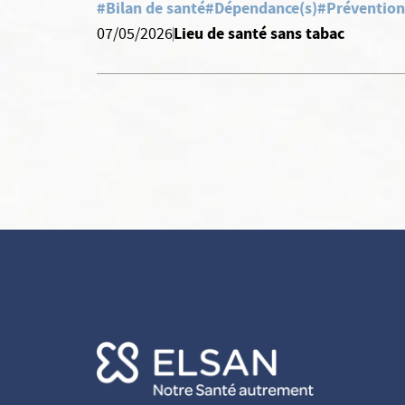
#Bilan de santé
#Dépendance(s)
#Prévention
Lieu de santé sans tabac
07/05/2026