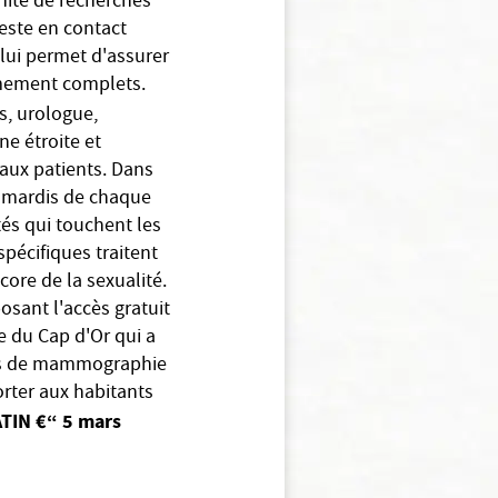
unité de recherches
reste en contact
 lui permet d'assurer
êmement complets.
s, urologue,
ne étroite et
 aux patients. Dans
s mardis de chaque
és qui touchent les
pécifiques traitent
core de la sexualité.
osant l'accès gratuit
e du Cap d'Or qui a
ques de mammographie
rter aux habitants
TIN €“ 5 mars