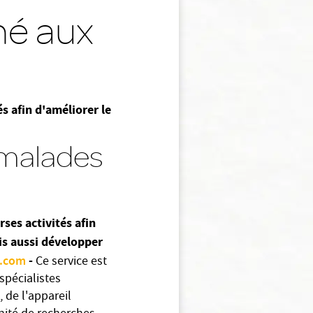
né aux
s afin d'améliorer le
 malades
rses activités afin
is aussi développer
.com
-
Ce service est
spécialistes
 de l'appareil