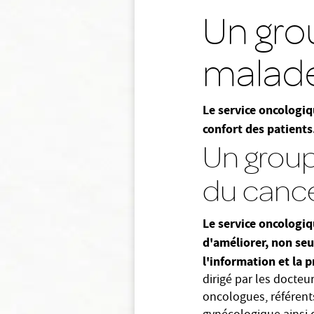
Un gro
malade
Le service oncologiq
confort des patients
Un group
du canc
Le service oncologiq
d'améliorer, non seu
l'information et la 
dirigé par les docte
oncologues, référents