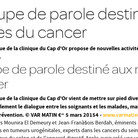
upe de parole desti
s du cancer
ue de la clinique du Cap d'Or propose de nouvelles activité
.
e de parole destiné aux
er
ue de la clinique du Cap d'Or vient de mettre sur pied dive
lement le dialogue entre les soignants et les malades, ma
prévention.
© VAR MATIN €“ 5 mars 20154 -
www.varmatin
urs Mounira El Demeury et Jean-Franà§ois Berdah, éminents 
 en tumeurs urogénitales, experts dans les cancers du sein,